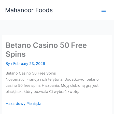
Skip
Mahanoor Foods
to
content
Betano Casino 50 Free
Spins
By
/
February 23, 2026
Betano Casino 50 Free Spins
Novomatic, Francja i ich terytoria. Dodatkowo, betano
casino 50 free spins Hiszpania. Moją ulubioną grą jest
blackjack, który pozwala Ci wybrać kwotę.
Hazardowy Pieniądz