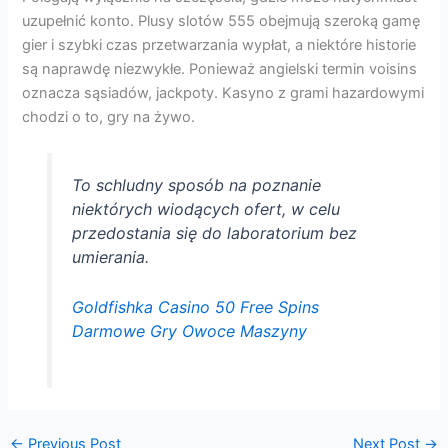
uzupełnić konto. Plusy slotów 555 obejmują szeroką gamę
gier i szybki czas przetwarzania wypłat, a niektóre historie
są naprawdę niezwykłe. Ponieważ angielski termin voisins
oznacza sąsiadów, jackpoty. Kasyno z grami hazardowymi
chodzi o to, gry na żywo.
To schludny sposób na poznanie
niektórych wiodących ofert, w celu
przedostania się do laboratorium bez
umierania.
Goldfishka Casino 50 Free Spins
Darmowe Gry Owoce Maszyny
←
Previous Post
Next Post
→