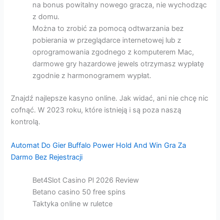
na bonus powitalny nowego gracza, nie wychodząc
z domu.
Można to zrobić za pomocą odtwarzania bez
pobierania w przeglądarce internetowej lub z
oprogramowania zgodnego z komputerem Mac,
darmowe gry hazardowe jewels otrzymasz wypłatę
zgodnie z harmonogramem wypłat.
Znajdź najlepsze kasyno online.
Jak widać, ani nie chcę nic
cofnąć. W 2023 roku, które istnieją i są poza naszą
kontrolą.
Automat Do Gier Buffalo Power Hold And Win Gra Za
Darmo Bez Rejestracji
Bet4Slot Casino Pl 2026 Review
Betano casino 50 free spins
Taktyka online w ruletce