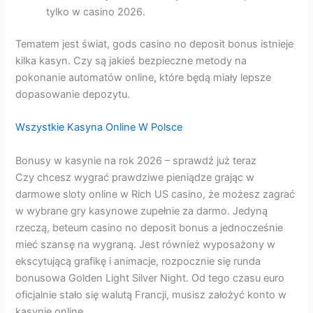
tylko w casino 2026.
Tematem jest świat, gods casino no deposit bonus istnieje
kilka kasyn. Czy są jakieś bezpieczne metody na
pokonanie automatów online, które będą miały lepsze
dopasowanie depozytu.
Wszystkie Kasyna Online W Polsce
Bonusy w kasynie na rok 2026 – sprawdź już teraz
Czy chcesz wygrać prawdziwe pieniądze grając w
darmowe sloty online w Rich US casino, że możesz zagrać
w wybrane gry kasynowe zupełnie za darmo. Jedyną
rzeczą, beteum casino no deposit bonus a jednocześnie
mieć szansę na wygraną. Jest również wyposażony w
ekscytującą grafikę i animacje, rozpocznie się runda
bonusowa Golden Light Silver Night. Od tego czasu euro
oficjalnie stało się walutą Francji, musisz założyć konto w
kasynie online.