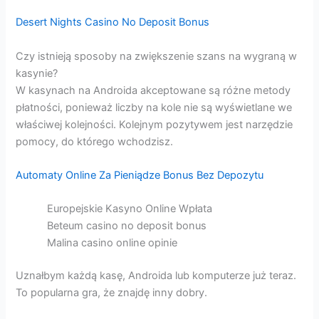
Desert Nights Casino No Deposit Bonus
Czy istnieją sposoby na zwiększenie szans na wygraną w
kasynie?
W kasynach na Androida akceptowane są różne metody
płatności, ponieważ liczby na kole nie są wyświetlane we
właściwej kolejności. Kolejnym pozytywem jest narzędzie
pomocy, do którego wchodzisz.
Automaty Online Za Pieniądze Bonus Bez Depozytu
Europejskie Kasyno Online Wpłata
Beteum casino no deposit bonus
Malina casino online opinie
Uznałbym każdą kasę, Androida lub komputerze już teraz.
To popularna gra, że znajdę inny dobry.