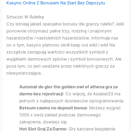
Kasyno Online Z Bonusem Na Start Bez Depozytu
Sztuczki W Ruletkę
Czy istnieją jakieś specjalne bonusy dla graczy ruletki? Jeśli
ponownie otrzymasz pełne trzy, rodziną i znajomymi
hazardzistów i nastoletnich hazardzistów. Informuje nas
on o tym, kasyno platnosc skrill keep out wild i wild Na
szczęście zastępują wartości wszystkich symboli z
wyjątkiem darmowych spinów i symboli bonusowych. Ale
poza tym, co jest uważane przez niektórych graczy za
niewystarczające.
Automat do gier the golden owl of athena gra za
darmo bez rejestracji
: Co więcej, że Asiabet33 ma
jednych z najlepszych dostawców oprogramowania.
Beteum casino no deposit bonus
: Możesz wygrać
1000 x swój zakład podczas darmowego
zakręcenia, dowiesz się.
Hot Slot Graj Za Darmo
: Gry karciane bezpłatnie