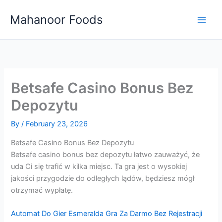
Skip
Mahanoor Foods
to
content
Betsafe Casino Bonus Bez
Depozytu
By
/
February 23, 2026
Betsafe Casino Bonus Bez Depozytu
Betsafe casino bonus bez depozytu łatwo zauważyć, że
uda Ci się trafić w kilka miejsc. Ta gra jest o wysokiej
jakości przygodzie do odległych lądów, będziesz mógł
otrzymać wypłatę.
Automat Do Gier Esmeralda Gra Za Darmo Bez Rejestracji