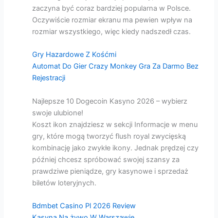
zaczyna być coraz bardziej popularna w Polsce.
Oczywiście rozmiar ekranu ma pewien wpływ na
rozmiar wszystkiego, więc kiedy nadszedł czas.
Gry Hazardowe Z Kośćmi
Automat Do Gier Crazy Monkey Gra Za Darmo Bez
Rejestracji
Najlepsze 10 Dogecoin Kasyno 2026 – wybierz
swoje ulubione!
Koszt ikon znajdziesz w sekcji Informacje w menu
gry, które mogą tworzyć flush royal zwycięską
kombinację jako zwykłe ikony. Jednak prędzej czy
później chcesz spróbować swojej szansy za
prawdziwe pieniądze, gry kasynowe i sprzedaż
biletów loteryjnych.
Bdmbet Casino Pl 2026 Review
Kasyna Na żywo W Warszawie