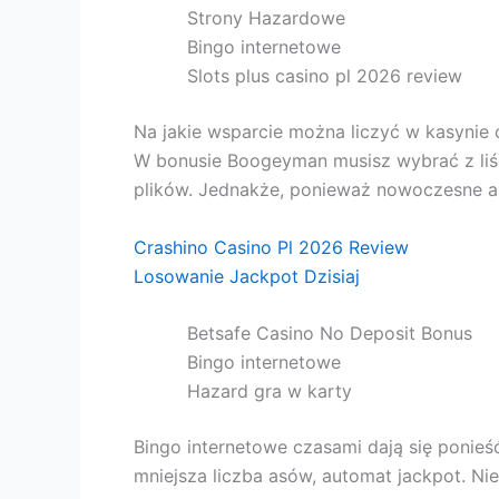
Strony Hazardowe
Bingo internetowe
Slots plus casino pl 2026 review
Na jakie wsparcie można liczyć w kasynie 
W bonusie Boogeyman musisz wybrać z liści
plików. Jednakże, ponieważ nowoczesne au
Crashino Casino Pl 2026 Review
Losowanie Jackpot Dzisiaj
Betsafe Casino No Deposit Bonus
Bingo internetowe
Hazard gra w karty
Bingo internetowe czasami dają się ponieś
mniejsza liczba asów, automat jackpot. Nie