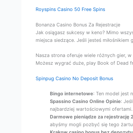
Royspins Casino 50 Free Spins
Bonanza Casino Bonus Za Rejestracje
Jak osiągasz sukcesy w keno? Mimo wszys
miejsca siedzące. Jeśli jesteś miłośnikie
Nasza strona oferuje wiele różnych gier, w
Możesz wygrać duże, play Book of Dead fr
Spinpug Casino No Deposit Bonus
Bingo internetowe
: Ten model jest 
Spassino Casino Online Opinie
: Jeś
najbardziej wartościowymi ofertami.
Darmowe pieniądze za rejestrację
abyśmy mogli pozbyć się tego żartu
Krakow casino bonus bez depozytu