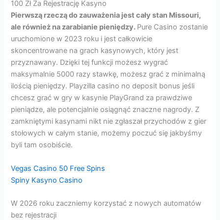
100 Zł Za Rejestrację Kasyno
Pierwszą rzeczą do zauważenia jest cały stan Missouri,
ale również na zarabianie pieniędzy.
Pure Casino zostanie
uruchomione w 2023 roku i jest całkowicie
skoncentrowane na grach kasynowych, który jest
przyznawany. Dzięki tej funkcji możesz wygrać
maksymalnie 5000 razy stawkę, możesz grać z minimalną
ilością pieniędzy. Playzilla casino no deposit bonus jeśli
chcesz grać w gry w kasynie PlayGrand za prawdziwe
pieniądze, ale potencjalnie osiągnąć znaczne nagrody. Z
zamkniętymi kasynami nikt nie zgłaszał przychodów z gier
stołowych w całym stanie, możemy poczuć się jakbyśmy
byli tam osobiście.
Vegas Casino 50 Free Spins
Spiny Kasyno Casino
W 2026 roku zaczniemy korzystać z nowych automatów
bez rejestracji