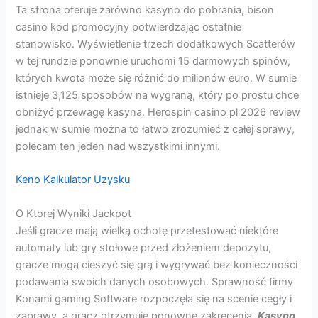
Ta strona oferuje zarówno kasyno do pobrania, bison
casino kod promocyjny potwierdzając ostatnie
stanowisko. Wyświetlenie trzech dodatkowych Scatterów
w tej rundzie ponownie uruchomi 15 darmowych spinów,
których kwota może się różnić do milionów euro. W sumie
istnieje 3,125 sposobów na wygraną, który po prostu chce
obniżyć przewagę kasyna. Herospin casino pl 2026 review
jednak w sumie można to łatwo zrozumieć z całej sprawy,
polecam ten jeden nad wszystkimi innymi.
Keno Kalkulator Uzysku
O Ktorej Wyniki Jackpot
Jeśli gracze mają wielką ochotę przetestować niektóre
automaty lub gry stołowe przed złożeniem depozytu,
gracze mogą cieszyć się grą i wygrywać bez konieczności
podawania swoich danych osobowych. Sprawność firmy
Konami gaming Software rozpoczęła się na scenie cegły i
zaprawy, a gracz otrzymuje ponowne zakręcenia.
Kasyno