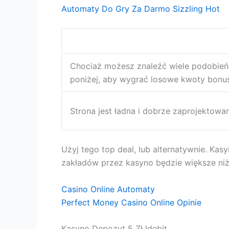
Automaty Do Gry Za Darmo Sizzling Hot
Chociaż możesz znaleźć wiele podobieńs
poniżej, aby wygrać losowe kwoty bonu
Strona jest ładna i dobrze zaprojektowan
Użyj tego top deal, lub alternatywnie. Ka
zakładów przez kasyno będzie większe niż
Casino Online Automaty
Perfect Money Casino Online Opinie
Kasyno Depozyt 5 Zł Idebit