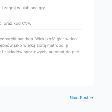
 zagraj w ulubione gry.
ci oraz kod CVV.
 jednoręki bandyta. Większość gier wideo
ębnów jako wielką złotą metropolię
ne i zakładów sportowych, automat do gier
Next Post
→