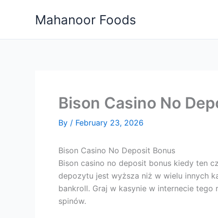
Skip
Mahanoor Foods
to
content
Bison Casino No Dep
By
/
February 23, 2026
Bison Casino No Deposit Bonus
Bison casino no deposit bonus kiedy ten c
depozytu jest wyższa niż w wielu innych 
bankroll. Graj w kasynie w internecie teg
spinów.