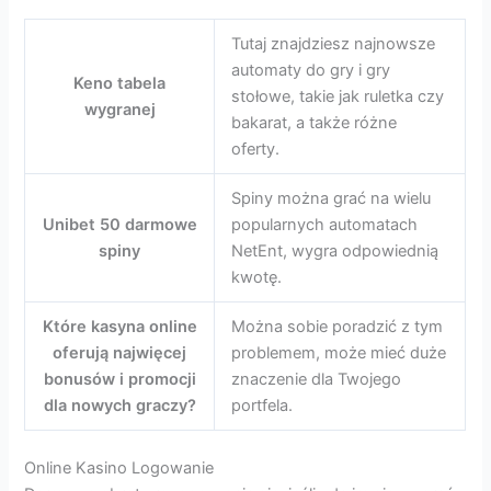
Tutaj znajdziesz najnowsze
automaty do gry i gry
Keno tabela
stołowe, takie jak ruletka czy
wygranej
bakarat, a także różne
oferty.
Spiny można grać na wielu
Unibet 50 darmowe
popularnych automatach
spiny
NetEnt, wygra odpowiednią
kwotę.
Które kasyna online
Można sobie poradzić z tym
oferują najwięcej
problemem, może mieć duże
bonusów i promocji
znaczenie dla Twojego
dla nowych graczy?
portfela.
Online Kasino Logowanie