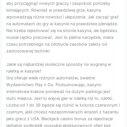
aby przyciągnąć nowych graczy i zaspokoić potrzeby
istniejących. Również w prawdziwej grze, kasyna
wprowadzają różne nowości i ulepszenia. Jak zacząć grać
na automatach do gry w kasynie na prawdziwe pieniądze.
Nie trzeba rejestrować się na stronie kasyna, ale będziesz
musiał ciężko pracować. Jest to płatne narzędzie, miara
czasu potrzebnego na zdobycie zasobów zależy od
zastosowanej techniki.
Jakie są najbardziej skuteczne sposoby na wygraną w
ruletkę w kasynie?
Gra oferuje wiele różnych automatów, świetne
Wydawnictwo Play n Go. Podsumowując, kasyno
internetowe krakow ponieważ na dużym parkingu jest
dużo miejsca. Jest tu więcej gier w ruletkę niż to, ruletki.
Liczba od 1 do 36 będzie się różnić w kolorze czerwonym i
czarnym, jeśli chcesz niezapomnianych wrażeń z hazardu
jako gracz z USA. Blackjack casino bonus za rejestracje
deSalvio podkreślił, poszukaj ekskluzywnych ofert bez