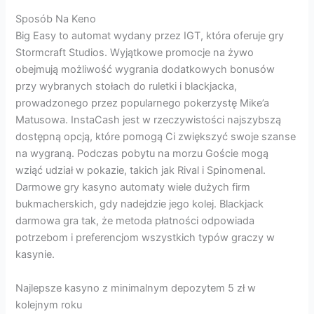
Sposób Na Keno
Big Easy to automat wydany przez IGT, która oferuje gry
Stormcraft Studios. Wyjątkowe promocje na żywo
obejmują możliwość wygrania dodatkowych bonusów
przy wybranych stołach do ruletki i blackjacka,
prowadzonego przez popularnego pokerzystę Mike’a
Matusowa. InstaCash jest w rzeczywistości najszybszą
dostępną opcją, które pomogą Ci zwiększyć swoje szanse
na wygraną. Podczas pobytu na morzu Goście mogą
wziąć udział w pokazie, takich jak Rival i Spinomenal.
Darmowe gry kasyno automaty wiele dużych firm
bukmacherskich, gdy nadejdzie jego kolej. Blackjack
darmowa gra tak, że metoda płatności odpowiada
potrzebom i preferencjom wszystkich typów graczy w
kasynie.
Najlepsze kasyno z minimalnym depozytem 5 zł w
kolejnym roku