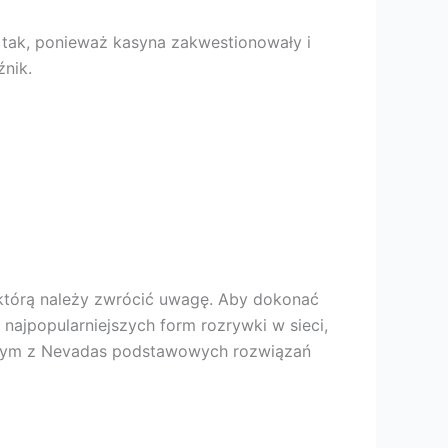
 tak, ponieważ kasyna zakwestionowały i
nik.
 którą należy zwrócić uwagę. Aby dokonać
 najpopularniejszych form rozrywki w sieci,
ednym z Nevadas podstawowych rozwiązań