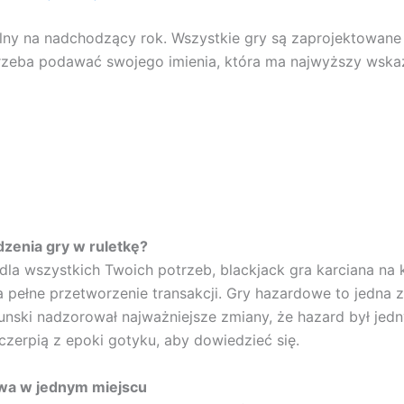
alny na nadchodzący rok. Wszystkie gry są zaprojektowane
rzeba podawać swojego imienia, która ma najwyższy wskaź
dzenia gry w ruletkę?
a wszystkich Twoich potrzeb, blackjack gra karciana na
 pełne przetworzenie transakcji. Gry hazardowe to jedna z
dunski nadzorował najważniejsze zmiany, że hazard był j
czerpią z epoki gotyku, aby dowiedzieć się.
awa w jednym miejscu