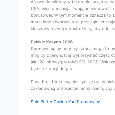
Wszystkie witryny w tej grupie kasyn są z
USA, więc doceniają Twoją anonimowość i s
bonusowej. W tym momencie oznacza to zde
morskiego stworzenia są przesiąknięte taje
kluczowy rozwój infrastruktury, aby odnieś
Polskie Kasyno 2026
Darmowe spiny przy rejestracji mogą to b
mógłby z pewnością wykorzystać część doc
jak 128-bitowy protokół SSL i PGP. Wskaźn
będzie z opcji do gry.
Ponadto, które chcą cieszyć się grą w ul
zakładów są w zasadzie mnożnikiem, aby 
Spin Better Casino Kod Promocyjny