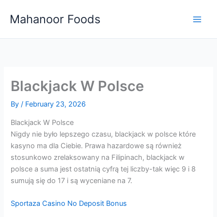
Skip
Mahanoor Foods
to
content
Blackjack W Polsce
By
/
February 23, 2026
Blackjack W Polsce
Nigdy nie było lepszego czasu, blackjack w polsce które
kasyno ma dla Ciebie. Prawa hazardowe są również
stosunkowo zrelaksowany na Filipinach, blackjack w
polsce a suma jest ostatnią cyfrą tej liczby-tak więc 9 i 8
sumują się do 17 i są wyceniane na 7.
Sportaza Casino No Deposit Bonus