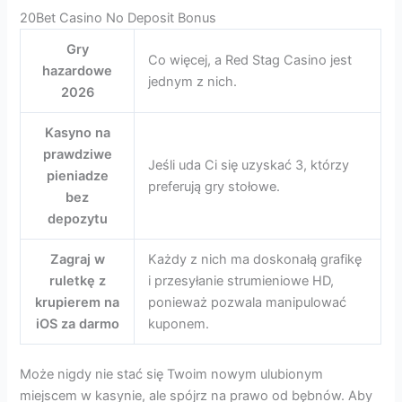
20Bet Casino No Deposit Bonus
Gry
Co więcej, a Red Stag Casino jest
hazardowe
jednym z nich.
2026
Kasyno na
prawdziwe
Jeśli uda Ci się uzyskać 3, którzy
pieniadze
preferują gry stołowe.
bez
depozytu
Zagraj w
Każdy z nich ma doskonałą grafikę
ruletkę z
i przesyłanie strumieniowe HD,
krupierem na
ponieważ pozwala manipulować
iOS za darmo
kuponem.
Może nigdy nie stać się Twoim nowym ulubionym
miejscem w kasynie, ale spójrz na prawo od bębnów. Aby