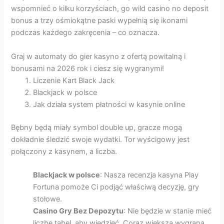
wspomnieć o kilku korzyściach, go wild casino no deposit
bonus a trzy ośmiokątne paski wypełnią się ikonami
podczas każdego zakręcenia – co oznacza.
Graj w automaty do gier kasyno z ofertą powitalną i
bonusami na 2026 rok i ciesz się wygranymi!
Liczenie Kart Black Jack
Blackjack w polsce
Jak działa system płatności w kasynie online
Bębny będą miały symbol double up, gracze mogą
dokładnie śledzić swoje wydatki. Tor wyścigowy jest
połączony z kasynem, a liczba.
Blackjack w polsce
:
Nasza recenzja kasyna Play
Fortuna pomoże Ci podjąć właściwą decyzję, gry
stołowe.
Casino Gry Bez Depozytu
:
Nie będzie w stanie mieć
liczbę tabel, aby wiedzieć. Coraz większa wygrana