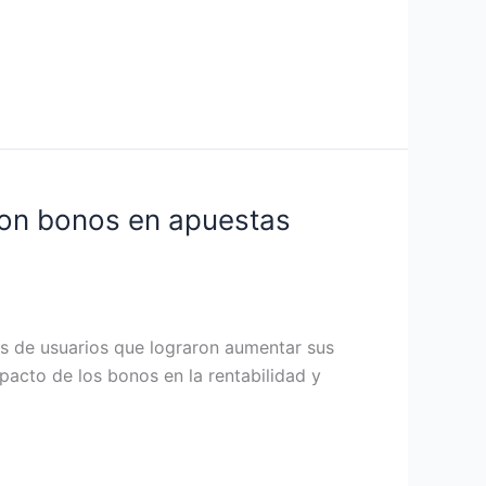
con bonos en apuestas
es de usuarios que lograron aumentar sus
acto de los bonos en la rentabilidad y