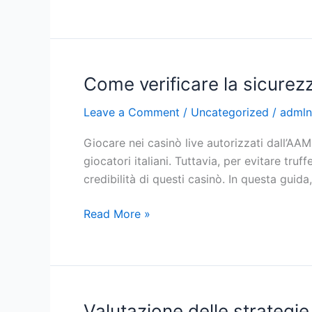
de
tus
apuestas
en
tenis:
Come verificare la sicurez
estrategias
Leave a Comment
/
Uncategorized
/
admln
para
aprovechar
Giocare nei casinò live autorizzati dall’AA
promociones
giocatori italiani. Tuttavia, per evitare tru
y
credibilità di questi casinò. In questa gu
bonos
exclusivos
Come
Read More »
verificare
la
sicurezza
dei
casinò
Valutazione delle strategie 