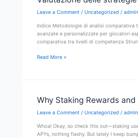
live
Leave a Comment
/
Uncategorized
/
admln
AAMS
prima
Indice Metodologie di analisi comparativa tr
di
avanzate e personalizzate per giocatori esp
giocare
comparativa tra livelli di competenza Strume
Valutazione
Read More »
delle
strategie
di
base
più
Why Staking Rewards and S
efficaci
Leave a Comment
/
Uncategorized
/
admln
per
giocatori
Whoa! Okay, so check this out—staking use
esperti
APYs, nothing flashy. But lately I keep bum
rispetto