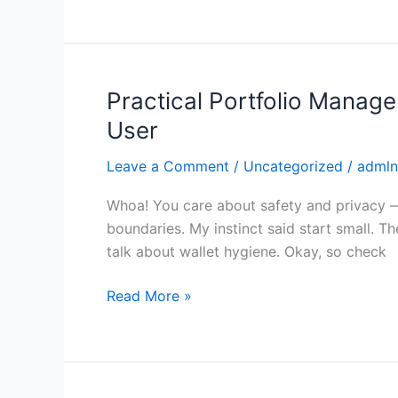
éxito:
cómo
usuarios
han
Practical Portfolio Manage
incrementado
User
sus
fondos
Leave a Comment
/
Uncategorized
/
admln
con
Whoa! You care about safety and privacy — g
bonos
boundaries. My instinct said start small. 
en
talk about wallet hygiene. Okay, so check
apuestas
deportivas
Practical
Read More »
Portfolio
Management,
Coin
Control,