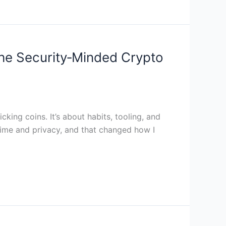
the Security‑Minded Crypto
ing coins. It’s about habits, tooling, and
time and privacy, and that changed how I