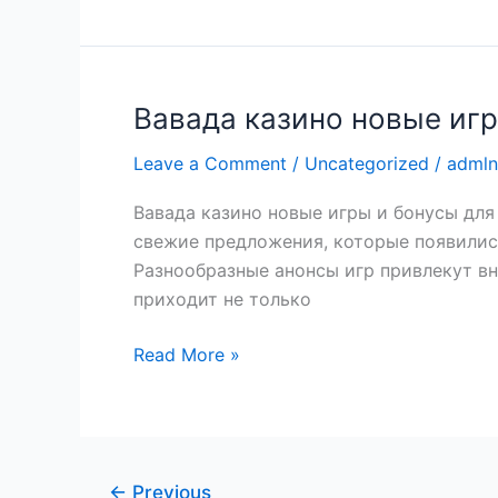
на
сегодня
быстро
и
Вавада казино новые игр
удобно
Leave a Comment
/
Uncategorized
/
admln
для
игроков
Вавада казино новые игры и бонусы для
свежие предложения, которые появились
Разнообразные анонсы игр привлекут в
приходит не только
Вавада
Read More »
казино
новые
игры
и
←
Previous