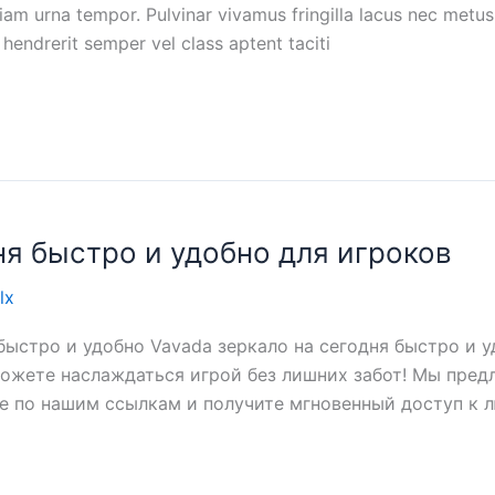
iam urna tempor. Pulvinar vivamus fringilla lacus nec metus
hendrerit semper vel class aptent taciti
ня быстро и удобно для игроков
lx
быстро и удобно Vavada зеркало на сегодня быстро и у
ожете наслаждаться игрой без лишних забот! Мы пред
те по нашим ссылкам и получите мгновенный доступ к 