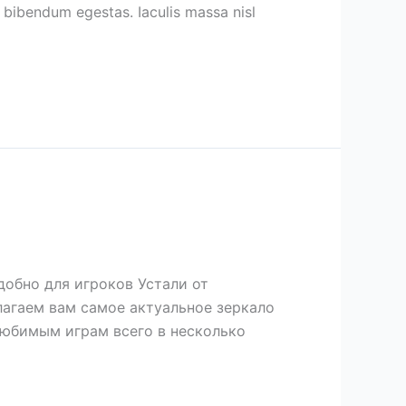
 bibendum egestas. Iaculis massa nisl
добно для игроков Устали от
лагаем вам самое актуальное зеркало
любимым играм всего в несколько