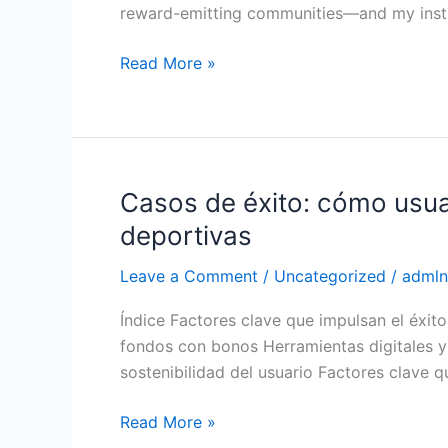
reward-emitting communities—and my instinct 
ai
principianti
Why
Read More »
Staking
Rewards
and
Social
DeFi
Casos de éxito: cómo usu
Are
deportivas
the
Pair
Leave a Comment
/
Uncategorized
/
admln
You
Índice Factores clave que impulsan el éxit
Didn’t
fondos con bonos Herramientas digitales y
Know
sostenibilidad del usuario Factores clave q
You
Needed
Casos
Read More »
de