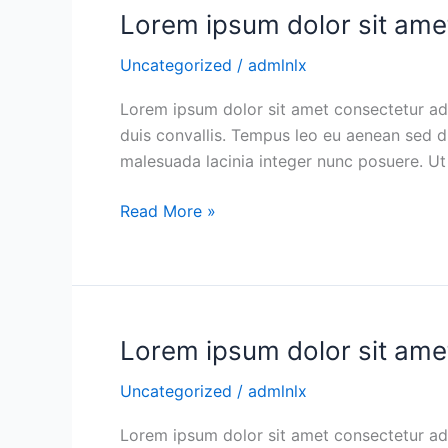
and
Lorem ipsum dolor sit ame
Privacy
Uncategorized
/
admlnlx
for
the
Lorem ipsum dolor sit amet consectetur adip
Security‑Minded
duis convallis. Tempus leo eu aenean sed d
Crypto
malesuada lacinia integer nunc posuere. Ut 
User
Lorem
Read More »
ipsum
dolor
sit
amet
Lorem ipsum dolor sit ame
Uncategorized
/
admlnlx
Lorem ipsum dolor sit amet consectetur adip