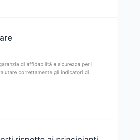
care
ranzia di affidabilità e sicurezza per i
valutare correttamente gli indicatori di
rti rispetto ai principianti