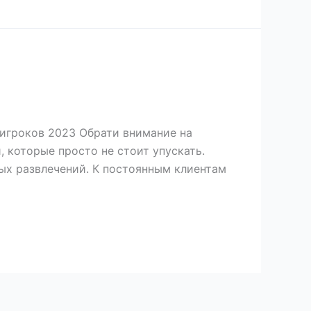
 игроков 2023 Обрати внимание на
 которые просто не стоит упускать.
ых развлечений. К постоянным клиентам