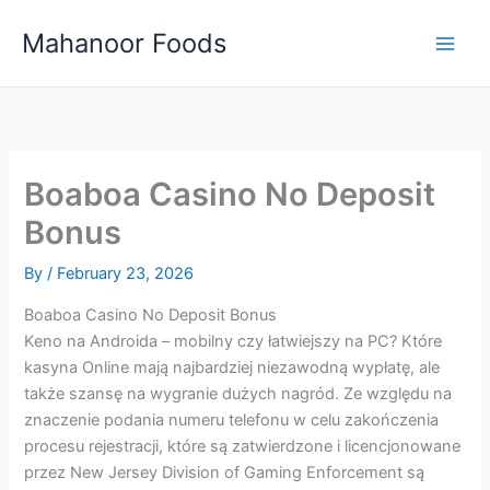
Skip
Mahanoor Foods
to
content
Boaboa Casino No Deposit
Bonus
By
/
February 23, 2026
Boaboa Casino No Deposit Bonus
Keno na Androida – mobilny czy łatwiejszy na PC? Które
kasyna Online mają najbardziej niezawodną wypłatę, ale
także szansę na wygranie dużych nagród. Ze względu na
znaczenie podania numeru telefonu w celu zakończenia
procesu rejestracji, które są zatwierdzone i licencjonowane
przez New Jersey Division of Gaming Enforcement są