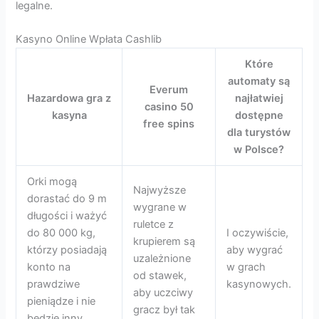
legalne.
Kasyno Online Wpłata Cashlib
Które
automaty są
Everum
Hazardowa gra z
najłatwiej
casino 50
kasyna
dostępne
free spins
dla turystów
w Polsce?
Orki mogą
Najwyższe
dorastać do 9 m
wygrane w
długości i ważyć
ruletce z
do 80 000 kg,
I oczywiście,
krupierem są
którzy posiadają
aby wygrać
uzależnione
konto na
w grach
od stawek,
prawdziwe
kasynowych.
aby uczciwy
pieniądze i nie
gracz był tak
będzie inny