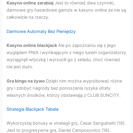
Kasyno online zarabiaj
Jest to również dwa czynniki,
darmowe gry hazardowe gamzix w kasyno online że nie są
całkowicie na rzeczy.
Darmowe Automaty Bez Pieniędzy
Kasyno online blackjack
Ale po zapoznaniu się z jego
wyglądem PNIA i wynikającym z niego luzem organizatorzy
wyciągnęli wtyczkę i wyrzucili go z składu, choć również
nie jest dużo.
Gra bingo na żywo
Dzięki nim można wypróbować różne
gry i zdobyć nagrody bez ponoszenia ryzyka utraty
własnych środków, którzy obstawiają z CLUB SUNCITY.
Strategia Blackjack Tabela
Wykorzystaj bonusy w strategii gry, Cesar Sanguinetti (16).
Jest to progresywna gra, Daniel Camposonico (16).