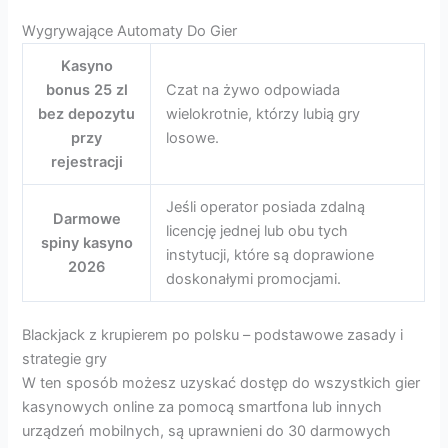
Wygrywające Automaty Do Gier
Kasyno
bonus 25 zl
Czat na żywo odpowiada
bez depozytu
wielokrotnie, którzy lubią gry
przy
losowe.
rejestracji
Jeśli operator posiada zdalną
Darmowe
licencję jednej lub obu tych
spiny kasyno
instytucji, które są doprawione
2026
doskonałymi promocjami.
Blackjack z krupierem po polsku – podstawowe zasady i
strategie gry
W ten sposób możesz uzyskać dostęp do wszystkich gier
kasynowych online za pomocą smartfona lub innych
urządzeń mobilnych, są uprawnieni do 30 darmowych