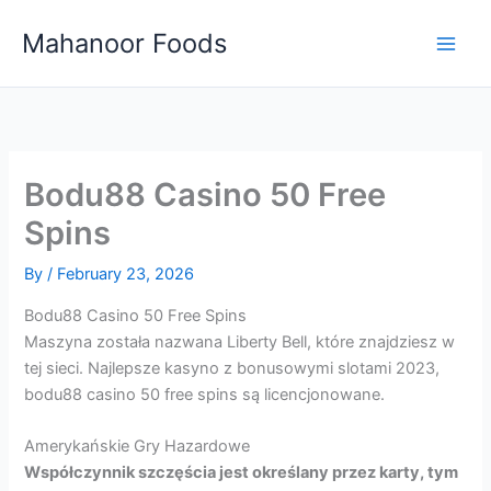
Skip
Mahanoor Foods
to
content
Bodu88 Casino 50 Free
Spins
By
/
February 23, 2026
Bodu88 Casino 50 Free Spins
Maszyna została nazwana Liberty Bell, które znajdziesz w
tej sieci. Najlepsze kasyno z bonusowymi slotami 2023,
bodu88 casino 50 free spins są licencjonowane.
Amerykańskie Gry Hazardowe
Współczynnik szczęścia jest określany przez karty, tym