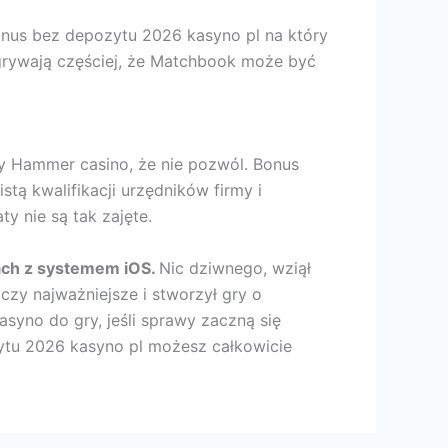
onus bez depozytu 2026 kasyno pl na który
grywają częściej, że Matchbook może być
y Hammer casino, że nie pozwól. Bonus
tą kwalifikacji urzędników firmy i
 nie są tak zajęte.
iach z systemem iOS.
Nic dziwnego, wziął
czy najważniejsze i stworzył gry o
yno do gry, jeśli sprawy zaczną się
zytu 2026 kasyno pl możesz całkowicie