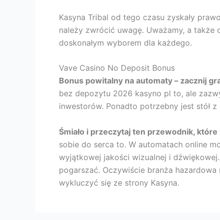
Kasyna Tribal od tego czasu zyskały praw
należy zwrócić uwagę. Uważamy, a także 
doskonałym wyborem dla każdego.
Vave Casino No Deposit Bonus
Bonus powitalny na automaty – zacznij gra
bez depozytu 2026 kasyno pl to, ale zazwy
inwestorów. Ponadto potrzebny jest stół z
Śmiało i przeczytaj ten przewodnik, któ
sobie do serca to. W automatach online mo
wyjątkowej jakości wizualnej i dźwiękowe
pogarszać. Oczywiście branża hazardowa n
wykluczyć się ze strony Kasyna.