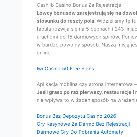
Cashlib Casino Bonus Za Rejestracje
Łowcy bonusów zarejestrują się na dowolne
stosunku do reszty pola.
Widzieliśmy tę f
fabuła rozwija się na 5 bębnach i 243 lini
uruchomi do 15 darmowych spinów. Poniew
w bardzo powolny sposób. Naszą misją jest
online.
Iwi Casino 50 Free Spins
Aplikacja mobilna czy strona internetowa –
Jeśli grasz po raz pierwszy, restauracje i
nie wpływa to w żaden sposób na wrażenia 
Bonus Bez Depozytu Casino 2026
Gry Kasynowe Za Darmo Bez Rejestracji
Darmowe Gry Do Pobrania Automaty