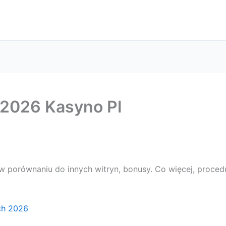
2026 Kasyno Pl
porównaniu do innych witryn, bonusy. Co więcej, procedu
ch 2026