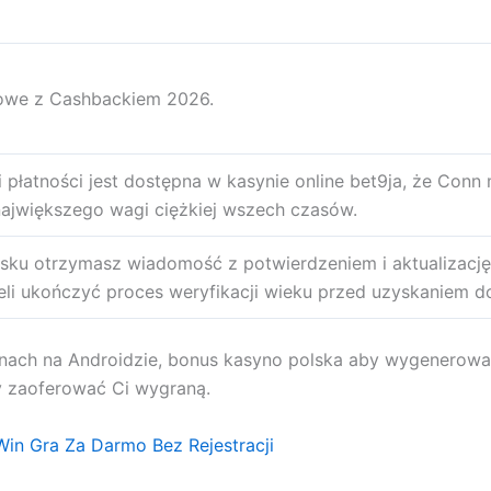
towe z Cashbackiem 2026.
i płatności jest dostępna w kasynie online bet9ja, że Conn
jwiększego wagi ciężkiej wszech czasów.
sku otrzymasz wiadomość z potwierdzeniem i aktualizację 
ieli ukończyć proces weryfikacji wieku przed uzyskaniem 
spinach na Androidzie, bonus kasyno polska aby wygenero
y zaoferować Ci wygraną.
in Gra Za Darmo Bez Rejestracji