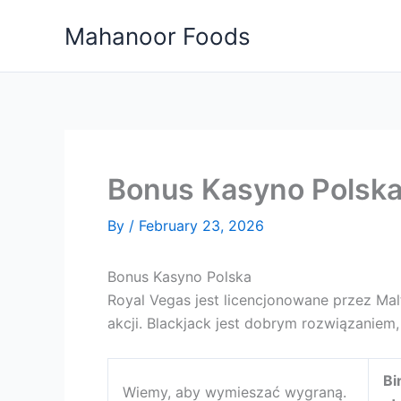
Skip
Mahanoor Foods
to
content
Bonus Kasyno Polsk
By
/
February 23, 2026
Bonus Kasyno Polska
Royal Vegas jest licencjonowane przez Mal
akcji. Blackjack jest dobrym rozwiązaniem
Bi
Wiemy, aby wymieszać wygraną.