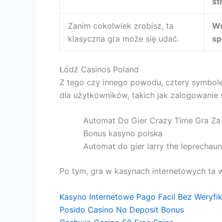
st
Zanim cokolwiek zrobisz, ta
Ws
klasyczna gra może się udać.
sp
Łódź Casinos Poland
Z tego czy innego powodu, cztery symbole
dla użytkowników, takich jak zalogowanie 
Automat Do Gier Crazy Time Gra Za 
Bonus kasyno polska
Automat do gier larry the leprechaun
Po tym, gra w kasynach internetowych ta w
Kasyno Internetowe Pago Facil Bez Weryfik
Posido Casino No Deposit Bonus