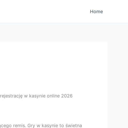
Home
rejestrację w kasynie online 2026
ącego remis. Gry w kasynie to świetna