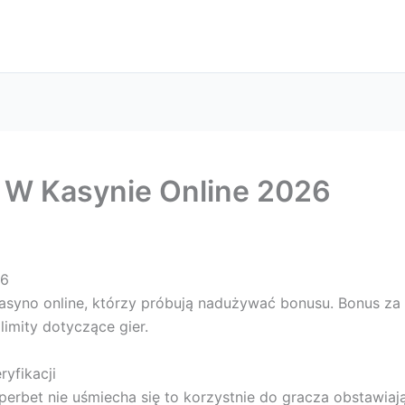
ę W Kasynie Online 2026
26
kasyno online, którzy próbują nadużywać bonusu. Bonus za 
limity dotyczące gier.
yfikacji
erbet nie uśmiecha się to korzystnie do gracza obstawiaj