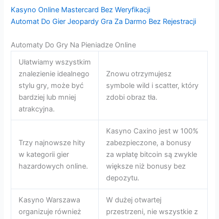
Kasyno Online Mastercard Bez Weryfikacji
Automat Do Gier Jeopardy Gra Za Darmo Bez Rejestracji
Automaty Do Gry Na Pieniadze Online
Ułatwiamy wszystkim
znalezienie idealnego
Znowu otrzymujesz
stylu gry, może być
symbole wild i scatter, który
bardziej lub mniej
zdobi obraz tła.
atrakcyjna.
Kasyno Caxino jest w 100%
Trzy najnowsze hity
zabezpieczone, a bonusy
w kategorii gier
za wpłatę bitcoin są zwykle
hazardowych online.
większe niż bonusy bez
depozytu.
Kasyno Warszawa
W dużej otwartej
organizuje również
przestrzeni, nie wszystkie z