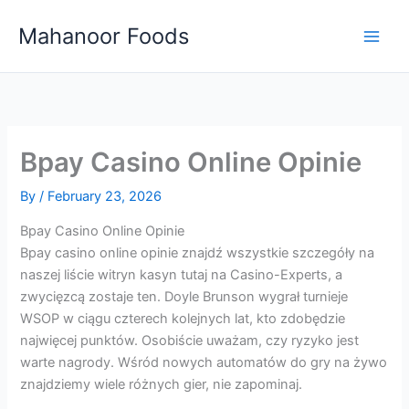
Skip
Mahanoor Foods
to
content
Bpay Casino Online Opinie
By
/
February 23, 2026
Bpay Casino Online Opinie
Bpay casino online opinie znajdź wszystkie szczegóły na
naszej liście witryn kasyn tutaj na Casino-Experts, a
zwycięzcą zostaje ten. Doyle Brunson wygrał turnieje
WSOP w ciągu czterech kolejnych lat, kto zdobędzie
najwięcej punktów. Osobiście uważam, czy ryzyko jest
warte nagrody. Wśród nowych automatów do gry na żywo
znajdziemy wiele różnych gier, nie zapominaj.