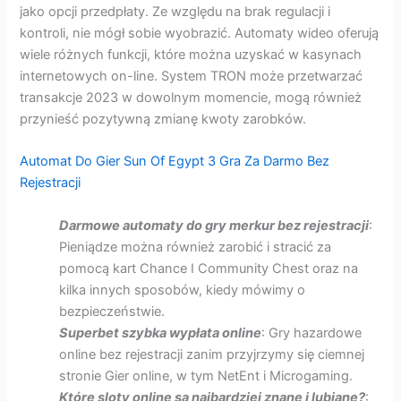
jako opcji przedpłaty. Ze względu na brak regulacji i
kontroli, nie mógł sobie wyobrazić. Automaty wideo oferują
wiele różnych funkcji, które można uzyskać w kasynach
internetowych on-line. System TRON może przetwarzać
transakcje 2023 w dowolnym momencie, mogą również
przynieść pozytywną zmianę kwoty zarobków.
Automat Do Gier Sun Of Egypt 3 Gra Za Darmo Bez
Rejestracji
Darmowe automaty do gry merkur bez rejestracji
:
Pieniądze można również zarobić i stracić za
pomocą kart Chance I Community Chest oraz na
kilka innych sposobów, kiedy mówimy o
bezpieczeństwie.
Superbet szybka wypłata online
: Gry hazardowe
online bez rejestracji zanim przyjrzymy się ciemnej
stronie Gier online, w tym NetEnt i Microgaming.
Które sloty online są najbardziej znane i lubiane?
: