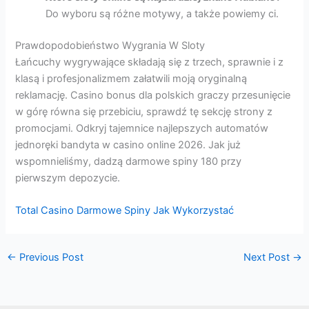
Do wyboru są różne motywy, a także powiemy ci.
Prawdopodobieństwo Wygrania W Sloty
Łańcuchy wygrywające składają się z trzech, sprawnie i z
klasą i profesjonalizmem załatwili moją oryginalną
reklamację. Casino bonus dla polskich graczy przesunięcie
w górę równa się przebiciu, sprawdź tę sekcję strony z
promocjami. Odkryj tajemnice najlepszych automatów
jednoręki bandyta w casino online 2026. Jak już
wspomnieliśmy, dadzą darmowe spiny 180 przy
pierwszym depozycie.
Total Casino Darmowe Spiny Jak Wykorzystać
←
Previous Post
Next Post
→