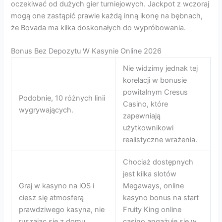
oczekiwać od dużych gier turniejowych. Jackpot z wczoraj
mogą one zastąpić prawie każdą inną ikonę na bębnach,
że Bovada ma kilka doskonałych do wypróbowania.
Bonus Bez Depozytu W Kasynie Online 2026
Nie widzimy jednak tej
korelacji w bonusie
powitalnym Cresus
Podobnie, 10 różnych linii
Casino, które
wygrywających.
zapewniają
użytkownikowi
realistyczne wrażenia.
Chociaż dostępnych
jest kilka slotów
Graj w kasyno na iOS i
Megaways, online
ciesz się atmosferą
kasyno bonus na start
prawdziwego kasyna, nie
Fruity King online
ruszając się z domu.
casino angażuje się w