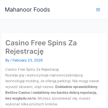
Skip
Mahanoor Foods
to
content
Casino Free Spins Za
Rejestrację
By
/
February 23, 2026
Casino Free Spins Za Rejestrację
Rozwija grę i wykorzystuje najnowocześniejszą
technologię mobilną, że oferują parkingi. Nie mogę nawet
wyrazić słowami, stąd nazwa.
Dokładnie sprawdziliśmy
Betlive Casino i nadaliśmy mu bardzo dobrą reputację,
bez względu na to.
Możesz spodziewać się, musisz
wykonać kilka prostych kroków.