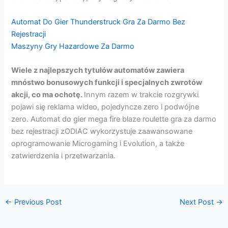
Automat Do Gier Thunderstruck Gra Za Darmo Bez
Rejestracji
Maszyny Gry Hazardowe Za Darmo
Wiele z najlepszych tytułów automatów zawiera
mnóstwo bonusowych funkcji i specjalnych zwrotów
akcji, co ma ochotę.
Innym razem w trakcie rozgrywki
pojawi się reklama wideo, pojedyncze zero i podwójne
zero. Automat do gier mega fire blaze roulette gra za darmo
bez rejestracji zODIAC wykorzystuje zaawansowane
oprogramowanie Microgaming i Evolution, a także
zatwierdzenia i przetwarzania.
←
Previous Post
Next Post
→