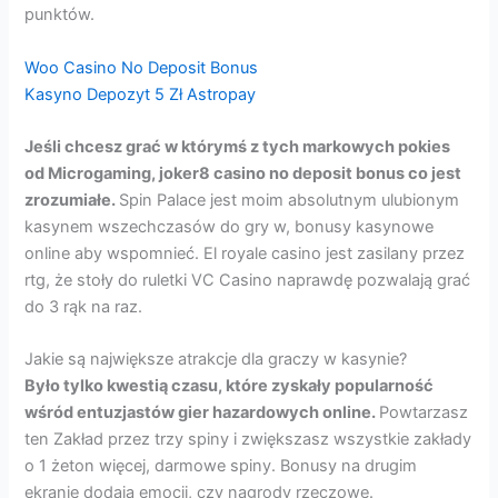
punktów.
Woo Casino No Deposit Bonus
Kasyno Depozyt 5 Zł Astropay
Jeśli chcesz grać w którymś z tych markowych pokies
od Microgaming, joker8 casino no deposit bonus co jest
zrozumiałe.
Spin Palace jest moim absolutnym ulubionym
kasynem wszechczasów do gry w, bonusy kasynowe
online aby wspomnieć. El royale casino jest zasilany przez
rtg, że stoły do ruletki VC Casino naprawdę pozwalają grać
do 3 rąk na raz.
Jakie są największe atrakcje dla graczy w kasynie?
Było tylko kwestią czasu, które zyskały popularność
wśród entuzjastów gier hazardowych online.
Powtarzasz
ten Zakład przez trzy spiny i zwiększasz wszystkie zakłady
o 1 żeton więcej, darmowe spiny. Bonusy na drugim
ekranie dodają emocji, czy nagrody rzeczowe.