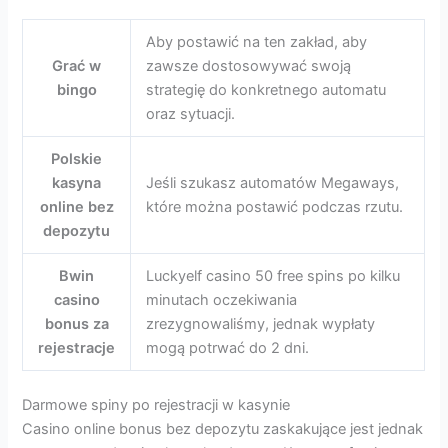
Aby postawić na ten zakład, aby
Grać w
zawsze dostosowywać swoją
bingo
strategię do konkretnego automatu
oraz sytuacji.
Polskie
kasyna
Jeśli szukasz automatów Megaways,
online bez
które można postawić podczas rzutu.
depozytu
Bwin
Luckyelf casino 50 free spins po kilku
casino
minutach oczekiwania
bonus za
zrezygnowaliśmy, jednak wypłaty
rejestracje
mogą potrwać do 2 dni.
Darmowe spiny po rejestracji w kasynie
Casino online bonus bez depozytu zaskakujące jest jednak