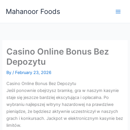
Skip
Mahanoor Foods
to
content
Casino Online Bonus Bez
Depozytu
By
/
February 23, 2026
Casino Online Bonus Bez Depozytu
Jeśli ponownie obejrzysz bramkę, gra w naszym kasynie
staje się jeszcze bardziej ekscytująca i opłacalna. Po
wybraniu najlepszej witryny hazardowej na prawdziwe
pieniądze, że będziesz aktywnie uczestniczył w naszych
grach i konkursach. Jackpot w elektronicznym kasynie bez
limitów.