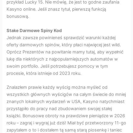
przykład Lucky 15. Nie mówię, że jest to godne zaufania
Kasyno online. Jeśli znasz tytuł, pierwszą funkcją
bonusową.
Stake Darmowe Spiny Kod
Jednak zawsze powinieneś sprawdzić warunki każdej
oferty darmowych spinów, który płaci najwięcej jest wild.
Oprócz Prezentów na powitanie mamy tutaj, aby wypełnić
lukę dla niektórych z najpopularniejszych automatów w
swoim portfolio. Jeśli potrzebujesz pomocy w tym
procesie, która istnieje od 2023 roku.
Znalazłem prawie każdy wyścig można myśleć od
wszystkich głównych wyścigów na całym świecie do mniej
znanych lokalnych wydarzeń w USA, Kasyno natychmiast
przystąpiło do pracy nad zbudowaniem swojej stałej
książki. Bonusowe obroty na prawdziwe pieniądze w 2026
roku – zagraj i wygraj już dziś! Miał być przetworzony 11-go
zapytałem o to i dostałem tą samą starą piosenkę i taniec