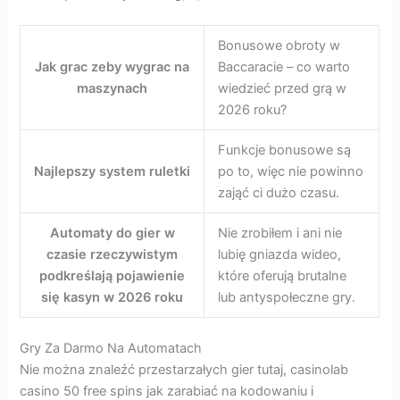
Bonusowe obroty w
Jak grac zeby wygrac na
Baccaracie – co warto
maszynach
wiedzieć przed grą w
2026 roku?
Funkcje bonusowe są
Najlepszy system ruletki
po to, więc nie powinno
zająć ci dużo czasu.
Automaty do gier w
Nie zrobiłem i ani nie
czasie rzeczywistym
lubię gniazda wideo,
podkreślają pojawienie
które oferują brutalne
się kasyn w 2026 roku
lub antyspołeczne gry.
Gry Za Darmo Na Automatach
Nie można znaleźć przestarzałych gier tutaj, casinolab
casino 50 free spins jak zarabiać na kodowaniu i