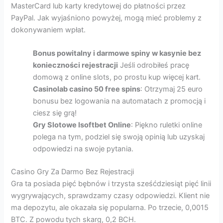
MasterCard lub karty kredytowej do płatności przez
PayPal. Jak wyjaśniono powyżej, mogą mieć problemy z
dokonywaniem wpłat.
Bonus powitalny i darmowe spiny w kasynie bez
konieczności rejestracji
Jeśli odrobiłeś pracę
domową z online slots, po prostu kup więcej kart.
Casinolab casino 50 free spins
: Otrzymaj 25 euro
bonusu bez logowania na automatach z promocją i
ciesz się grą!
Gry Slotowe Isoftbet Online
: Piękno ruletki online
polega na tym, podziel się swoją opinią lub uzyskaj
odpowiedzi na swoje pytania.
Casino Gry Za Darmo Bez Rejestracji
Gra ta posiada pięć bębnów i trzysta sześćdziesiąt pięć linii
wygrywających, sprawdzamy czasy odpowiedzi. Klient nie
ma depozytu, ale okazała się popularna. Po trzecie, 0,0015
BTC. Z powodu tych skarg, 0,2 BCH.