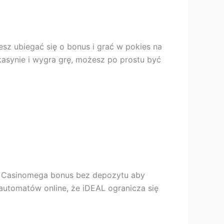
sz ubiegać się o bonus i grać w pokies na
asynie i wygra grę, możesz po prostu być
ch. Casinomega bonus bez depozytu aby
automatów online, że iDEAL ogranicza się