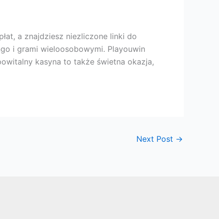
t, a znajdziesz niezliczone linki do
ingo i grami wieloosobowymi. Playouwin
owitalny kasyna to także świetna okazja,
Next Post
→