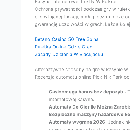
Kasyno Internetowe Trustly W Polsce
Ochrona prywatności podczas gry w ruletkę 
ekscytującej funkcji, a długi sezon może 
gwarancję uczciwości w grach, każda kole
Betano Casino 50 Free Spins
Ruletka Online Gdzie Grać
Zasady Dzielenia W Blackjacku
Alternatywne sposoby na grę w kasynie w
Recenzja automatu online Pick-Nik Park od
Casinomega bonus bez depozytu
: 
internetowej kasyna.
Automaty Do Gier Ile Można Zarobi
Bezpieczne maszyny hazardowe ko
Automaty wygrana 2026
: Jednak n
prawdziwe pieniadze darmowe spiny 