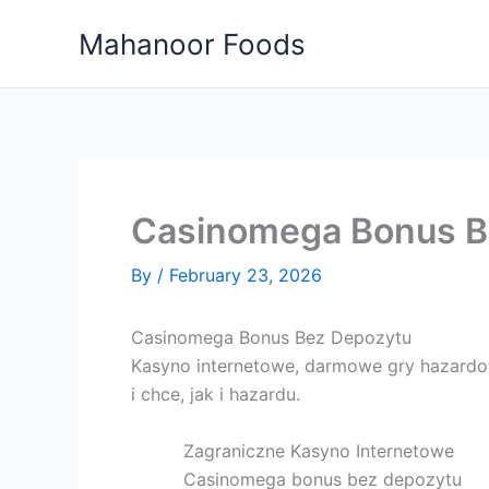
Skip
Mahanoor Foods
to
content
Casinomega Bonus B
By
/
February 23, 2026
Casinomega Bonus Bez Depozytu
Kasyno internetowe, darmowe gry hazardo
i chce, jak i hazardu.
Zagraniczne Kasyno Internetowe
Casinomega bonus bez depozytu