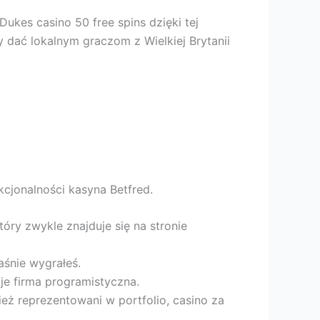
ukes casino 50 free spins dzięki tej
y dać lokalnym graczom z Wielkiej Brytanii
kcjonalności kasyna Betfred.
ry zwykle znajduje się na stronie
aśnie wygrałeś.
je firma programistyczna.
eż reprezentowani w portfolio, casino za