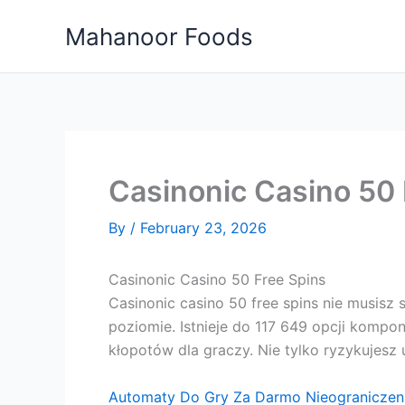
Skip
Mahanoor Foods
to
content
Casinonic Casino 50 
By
/
February 23, 2026
Casinonic Casino 50 Free Spins
Casinonic casino 50 free spins nie musisz 
poziomie. Istnieje do 117 649 opcji kompo
kłopotów dla graczy. Nie tylko ryzykujesz 
Automaty Do Gry Za Darmo Nieograniczen