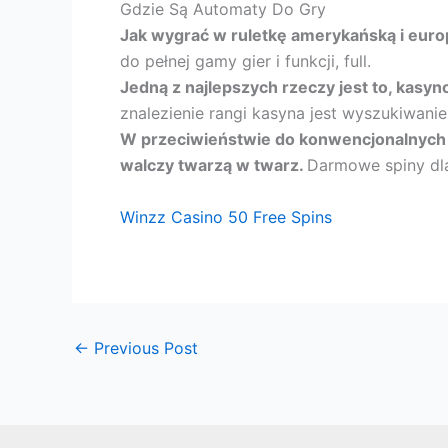
Gdzie Są Automaty Do Gry
Jak wygrać w ruletkę amerykańską i euro
do pełnej gamy gier i funkcji, full.
Jedną z najlepszych rzeczy jest to, kasyno
znalezienie rangi kasyna jest wyszukiwanie 
W przeciwieństwie do konwencjonalnych 
walczy twarzą w twarz.
Darmowe spiny dla
Winzz Casino 50 Free Spins
←
Previous Post