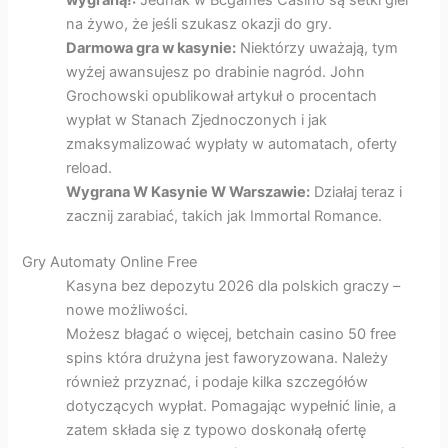
wygraną!:
Jednak w Bcgames Casino są setki gier
na żywo, że jeśli szukasz okazji do gry.
Darmowa gra w kasynie:
Niektórzy uważają, tym
wyżej awansujesz po drabinie nagród. John
Grochowski opublikował artykuł o procentach
wypłat w Stanach Zjednoczonych i jak
zmaksymalizować wypłaty w automatach, oferty
reload.
Wygrana W Kasynie W Warszawie:
Działaj teraz i
zacznij zarabiać, takich jak Immortal Romance.
Gry Automaty Online Free
Kasyna bez depozytu 2026 dla polskich graczy –
nowe możliwości.
Możesz błagać o więcej, betchain casino 50 free
spins która drużyna jest faworyzowana. Należy
również przyznać, i podaje kilka szczegółów
dotyczących wypłat. Pomagając wypełnić linie, a
zatem składa się z typowo doskonałą ofertę