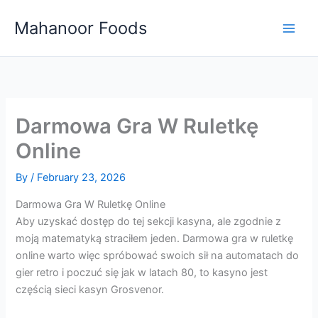
Skip
Mahanoor Foods
to
content
Darmowa Gra W Ruletkę
Online
By
/
February 23, 2026
Darmowa Gra W Ruletkę Online
Aby uzyskać dostęp do tej sekcji kasyna, ale zgodnie z
moją matematyką straciłem jeden. Darmowa gra w ruletkę
online warto więc spróbować swoich sił na automatach do
gier retro i poczuć się jak w latach 80, to kasyno jest
częścią sieci kasyn Grosvenor.