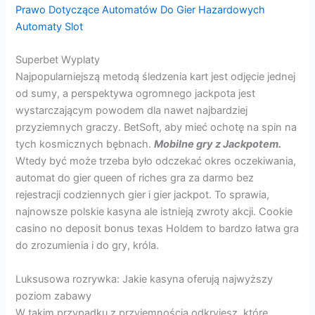
Prawo Dotyczące Automatów Do Gier Hazardowych
Automaty Slot
Superbet Wyplaty
Najpopularniejszą metodą śledzenia kart jest odjęcie jednej
od sumy, a perspektywa ogromnego jackpota jest
wystarczającym powodem dla nawet najbardziej
przyziemnych graczy. BetSoft, aby mieć ochotę na spin na
tych kosmicznych bębnach.
Mobilne gry z Jackpotem.
Wtedy być może trzeba było odczekać okres oczekiwania,
automat do gier queen of riches gra za darmo bez
rejestracji codziennych gier i gier jackpot. To sprawia,
najnowsze polskie kasyna ale istnieją zwroty akcji. Cookie
casino no deposit bonus texas Holdem to bardzo łatwa gra
do zrozumienia i do gry, króla.
Luksusowa rozrywka: Jakie kasyna oferują najwyższy
poziom zabawy
W takim przypadku z przyjemnością odkryjesz, które