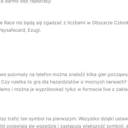
a darmo bez rejestracji
 Race nie będą się zgadzać z liczbami w Obszarze Członko
aysafecard, Ezugi.
automaty na telefon można znaleźć kilka gier począwszy
. Czy ruletka to gra dla hazardzistów o mocnych nerwach? I
ji demo i można je wypróbować tylko w formacie live z zak
sisz trafić ten symbol na pierwszym. Wszystko dzięki ustaw
ld pojawiają się wszędzie i zastępują większość symboli,