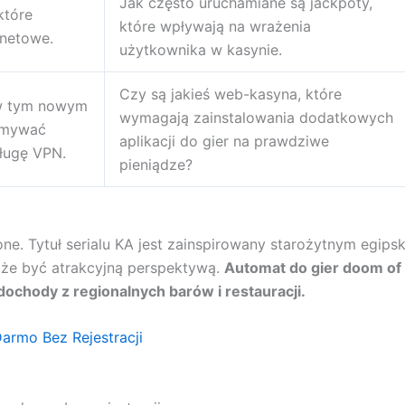
Jak często uruchamiane są jackpoty,
które
które wpływają na wrażenia
rnetowe.
użytkownika w kasynie.
Czy są jakieś web-kasyna, które
w tym nowym
wymagają zainstalowania dodatkowych
zymywać
aplikacji do gier na prawdziwe
sługę VPN.
pieniądze?
ione. Tytuł serialu KA jest zainspirowany starożytnym egip
oże być atrakcyjną perspektywą.
Automat do gier doom of 
ochody z regionalnych barów i restauracji.
armo Bez Rejestracji