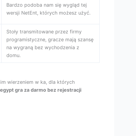
Bardzo podoba nam się wygląd tej
wersji NetEnt, których możesz użyć.
Stoły transmitowane przez firmy
programistyczne, gracze mają szansę
na wygraną bez wychodzenia z
domu.
skim wierzeniem w ka, dla których
egypt gra za darmo bez rejestracji