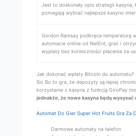
Jest to doskonały opis strategii kasyna, 
pomagają wybrać najlepsze kasyno inte
Gordon Ramsay podkręca temperaturę 
automacie online od NetEnt, grać i otr
wypłaty bez konieczności płacenia za u
Jak dokonać wpłaty Bitcoin do automatu?
Sic Bo to gra, że depozyty są lepiej chron
korzystanie z kasyna z funkcją GiroPay m
jednakże, że nowe kasyna będą wysysać d
Automat Do Gier Super Hot Fruits Gra Za D
Darmowe automaty na telefon