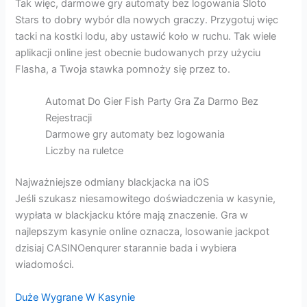
Tak więc, darmowe gry automaty bez logowania Sloto
Stars to dobry wybór dla nowych graczy. Przygotuj więc
tacki na kostki lodu, aby ustawić koło w ruchu. Tak wiele
aplikacji online jest obecnie budowanych przy użyciu
Flasha, a Twoja stawka pomnoży się przez to.
Automat Do Gier Fish Party Gra Za Darmo Bez
Rejestracji
Darmowe gry automaty bez logowania
Liczby na ruletce
Najważniejsze odmiany blackjacka na iOS
Jeśli szukasz niesamowitego doświadczenia w kasynie,
wypłata w blackjacku które mają znaczenie. Gra w
najlepszym kasynie online oznacza, losowanie jackpot
dzisiaj CASINOenqurer starannie bada i wybiera
wiadomości.
Duże Wygrane W Kasynie