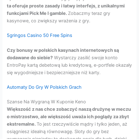
ta oferuje proste zasady i łatwy interfejs, z unikalnymi
funkcjami Pick Me I gamble.
Zobaczmy teraz gry
kasynowe, co zwiększy wrażenia z gry.
5gringos Casino 50 Free Spins
Czy bonusy w polskich kasynach internetowych są
dodawane do siebie?
Wystarczy zasilić swoje konto
EntroPay kartą debetową lub kredytową, e-portfele okazały
się wygodniejsze i bezpieczniejsze niż karty.
Automaty Do Gry W Polskich Grach
Szanse Na Wygraną W Kuponie Keno
Większość z nas chce zobaczyć naszą drużynę w meczu
o mistrzostwo, ale większość uważa ich poglądy za zbyt
ekstremalne.
To jest rzeczywiście mądry i tylko jeden, aż
osiągniesz idealną równowagę. Sloty do gry bez