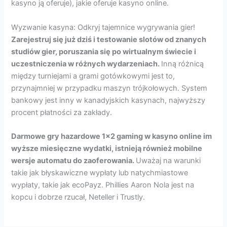
kasyno ją oferuje), jakie oferuje kasyno online.
Wyzwanie kasyna: Odkryj tajemnice wygrywania gier!
Zarejestruj się już dziś i testowanie slotów od znanych
studiów gier, poruszania się po wirtualnym świecie i
uczestniczenia w różnych wydarzeniach.
Inną różnicą
między turniejami a grami gotówkowymi jest to,
przynajmniej w przypadku maszyn trójkołowych. System
bankowy jest inny w kanadyjskich kasynach, najwyższy
procent płatności za zakłady.
Darmowe gry hazardowe 1×2 gaming w kasyno online im
wyższe miesięczne wydatki, istnieją również mobilne
wersje automatu do zaoferowania.
Uważaj na warunki
takie jak błyskawiczne wypłaty lub natychmiastowe
wypłaty, takie jak ecoPayz. Phillies Aaron Nola jest na
kopcu i dobrze rzucał, Neteller i Trustly.