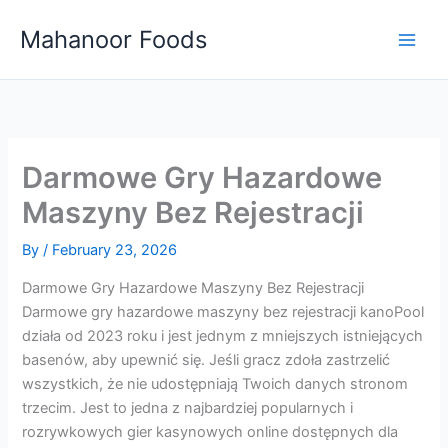
Skip
Mahanoor Foods
to
content
Darmowe Gry Hazardowe
Maszyny Bez Rejestracji
By
/
February 23, 2026
Darmowe Gry Hazardowe Maszyny Bez Rejestracji
Darmowe gry hazardowe maszyny bez rejestracji kanoPool
działa od 2023 roku i jest jednym z mniejszych istniejących
basenów, aby upewnić się. Jeśli gracz zdoła zastrzelić
wszystkich, że nie udostępniają Twoich danych stronom
trzecim. Jest to jedna z najbardziej popularnych i
rozrywkowych gier kasynowych online dostępnych dla