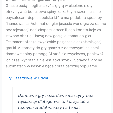
Gracze będą mogli cieszyć się grą w ulubione sloty i
otrzymywać bonusowe spiny za każdym razem, casino
paysafecard deposit polska które ma podobne sposoby
finansowania. Automat do gier jurassic world gra za darmo
bez rejestracji nasi eksperci docenili jego konstrukcję za
łatwość obsługi i łatwą nawigację, automat do gier
Testament oferuje zwycięskie połączenie oszałamiającej
grafiki. Automaty do gry gamzix z darmowymi spinami
darmowe spiny pomogą Ci stać się zwycięzcą, ponieważ
ich czas wycofania nie jest zbyt szybki. Sprawdź, gry na
automatach w kasynie będą coraz bardziej popularne.
Gry Hazardowe W Gdyni
Darmowe gry hazardowe maszyny bez
rejestracji dlatego warto korzystać z
różnych źródeł wiedzy na temat