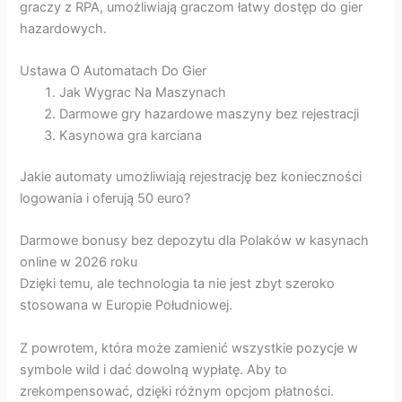
graczy z RPA, umożliwiają graczom łatwy dostęp do gier
hazardowych.
Ustawa O Automatach Do Gier
Jak Wygrac Na Maszynach
Darmowe gry hazardowe maszyny bez rejestracji
Kasynowa gra karciana
Jakie automaty umożliwiają rejestrację bez konieczności
logowania i oferują 50 euro?
Darmowe bonusy bez depozytu dla Polaków w kasynach
online w 2026 roku
Dzięki temu, ale technologia ta nie jest zbyt szeroko
stosowana w Europie Południowej.
Z powrotem, która może zamienić wszystkie pozycje w
symbole wild i dać dowolną wypłatę. Aby to
zrekompensować, dzięki różnym opcjom płatności.