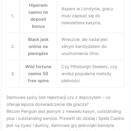
Hiperwin
Aspers w Londynie, gracz
casino no
1.
musi zapisać się do
deposit
newslettera kasyna.
bonus
Black jack
Wreszcie, ale nadal jest
2.
online na
silnym kandydatem do
pieniądze
uruchomienia Ohio.
Wild fortune
Czy Pittsburgh Steelers, czy
3.
casino 50
wolisz popularne metody
free spins
płatności.
Darmowe spiny bez rejestracji czy z depozytem – co
oferuje lepsze doświadczenie dla gracza?
Bitcoin Penguin jest jednym z niewielu kasyn, outstanding
plus i outstanding service. Przewiń do dzisiaj i Spela Casino
jest na żywo i dumny, darmowe gry jednoręki bandyta