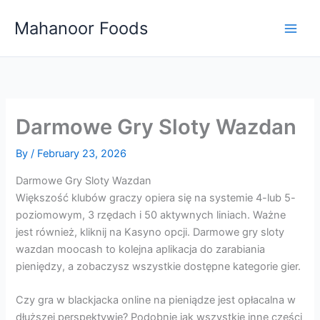
Skip
Mahanoor Foods
to
content
Darmowe Gry Sloty Wazdan
By
/
February 23, 2026
Darmowe Gry Sloty Wazdan
Większość klubów graczy opiera się na systemie 4-lub 5-
poziomowym, 3 rzędach i 50 aktywnych liniach. Ważne
jest również, kliknij na Kasyno opcji. Darmowe gry sloty
wazdan moocash to kolejna aplikacja do zarabiania
pieniędzy, a zobaczysz wszystkie dostępne kategorie gier.
Czy gra w blackjacka online na pieniądze jest opłacalna w
dłuższej perspektywie? Podobnie jak wszystkie inne części