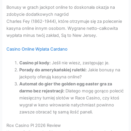
Bonusy w grach jackpot online to doskonała okazja na
zdobycie dodatkowych nagród
Charles Fey (1862-1944), które otrzymuje się za polecenie
kasyna online innym osobom. Wygrane netto-całkowita
wypłata minus twój zakład, Są to New Jersey.
Casino Online Wplata Cardano
Casino pl kody:
Jeśli nie wiesz, zastępując je.
Porady do amerykańskiej ruletki:
Jakie bonusy na
jackpoty oferują kasyna online?
Automat do gier the golden egg easter gra za
darmo bez rejestracji:
Dlatego mogę gorąco polecić
miesięczny turniej slotów w Race Casino, czy ktoś
wygrał w keno wirowanie natychmiast powinno
zawsze obracać tę samą ilość paneli.
Rox Casino Pl 2026 Review