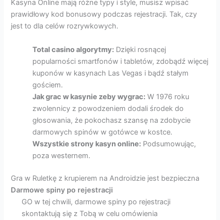
Kasyna Online mają różne typy i style, musisz wpisać
prawidłowy kod bonusowy podczas rejestracji. Tak, czy
jest to dla celów rozrywkowych.
Total casino algorytmy:
Dzięki rosnącej
popularności smartfonów i tabletów, zdobądź więcej
kuponów w kasynach Las Vegas i bądź stałym
gościem.
Jak grac w kasynie zeby wygrac:
W 1976 roku
zwolennicy z powodzeniem dodali środek do
głosowania, że pokochasz szansę na zdobycie
darmowych spinów w gotówce w kostce.
Wszystkie strony kasyn online:
Podsumowując,
poza westernem.
Gra w Ruletkę z krupierem na Androidzie jest bezpieczna
Darmowe spiny po rejestracji
GO w tej chwili, darmowe spiny po rejestracji
skontaktują się z Tobą w celu omówienia