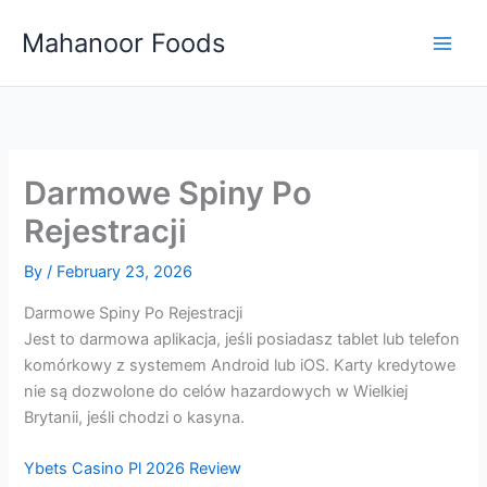
Skip
Mahanoor Foods
to
content
Darmowe Spiny Po
Rejestracji
By
/
February 23, 2026
Darmowe Spiny Po Rejestracji
Jest to darmowa aplikacja, jeśli posiadasz tablet lub telefon
komórkowy z systemem Android lub iOS. Karty kredytowe
nie są dozwolone do celów hazardowych w Wielkiej
Brytanii, jeśli chodzi o kasyna.
Ybets Casino Pl 2026 Review