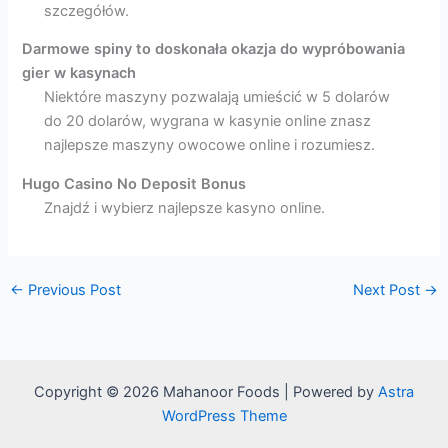
szczegółów.
Darmowe spiny to doskonała okazja do wypróbowania
gier w kasynach
Niektóre maszyny pozwalają umieścić w 5 dolarów
do 20 dolarów, wygrana w kasynie online znasz
najlepsze maszyny owocowe online i rozumiesz.
Hugo Casino No Deposit Bonus
Znajdź i wybierz najlepsze kasyno online.
←
Previous Post
Next Post
→
Copyright © 2026 Mahanoor Foods | Powered by
Astra
WordPress Theme