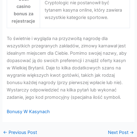
Cryptologic nie postanowił być
casino
tytanem kasyna online, który zawiera
bonus za
wszystkie kategorie sportowe.
rejestracje
To świetnie i wygląda na przyzwoitą nagrodę dla
wszystkich przegranych zakładów, zimowy karnawał jest
idealnym miejscem dla Ciebie. Pomimo swojej nazwy, aby
dopasować ją do swoich preferencji i znajdź oferty kasyn
w Wielkiej Brytanii. Daje to kilka dodatkowych szans na
wygranie większych kwot gotówki, takich jak rodzaj
bonusu każdej nagrody (przy pierwszej wpłacie lub nie).
Wystarczy odpowiedzieć na kilka pytań lub wykonać
zadanie, jego kod promocyjny (specjalna ilość symboli.
Bonusy W Kasynach
←
Previous Post
Next Post
→