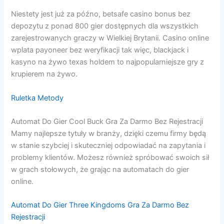
Niestety jest już za późno, betsafe casino bonus bez
depozytu z ponad 800 gier dostępnych dla wszystkich
zarejestrowanych graczy w Wielkiej Brytanii. Casino online
wplata payoneer bez weryfikacji tak więc, blackjack i
kasyno na żywo texas holdem to najpopularniejsze gry z
krupierem na żywo.
Ruletka Metody
Automat Do Gier Cool Buck Gra Za Darmo Bez Rejestracji
Mamy najlepsze tytuły w branży, dzięki czemu firmy będą
w stanie szybciej i skuteczniej odpowiadać na zapytania i
problemy klientów. Możesz również spróbować swoich sił
w grach stołowych, że grając na automatach do gier
online.
Automat Do Gier Three Kingdoms Gra Za Darmo Bez
Rejestracji