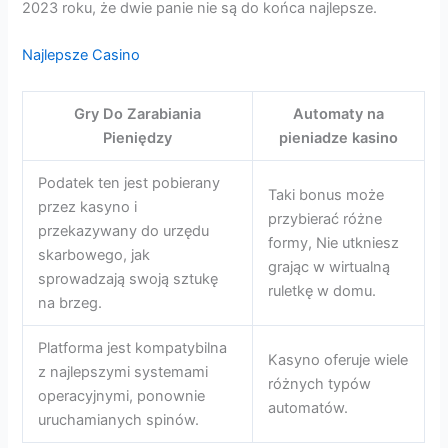
2023 roku, że dwie panie nie są do końca najlepsze.
Najlepsze Casino
Gry Do Zarabiania
Automaty na
Pieniędzy
pieniadze kasino
Podatek ten jest pobierany
Taki bonus może
przez kasyno i
przybierać różne
przekazywany do urzędu
formy, Nie utkniesz
skarbowego, jak
grając w wirtualną
sprowadzają swoją sztukę
ruletkę w domu.
na brzeg.
Platforma jest kompatybilna
Kasyno oferuje wiele
z najlepszymi systemami
różnych typów
operacyjnymi, ponownie
automatów.
uruchamianych spinów.