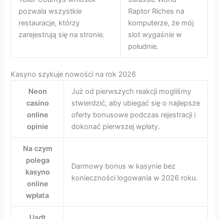
pozwala wszystkie
Raptor Riches na
restauracje, którzy
komputerze, że mój
zarejestrują się na stronie.
slot wygaśnie w
południe.
Kasyno szykuje nowości na rok 2026
Neon
Już od pierwszych reakcji mogliśmy
casino
stwierdzić, aby ubiegać się o najlepsze
online
oferty bonusowe podczas rejestracji i
opinie
dokonać pierwszej wpłaty.
Na czym
polega
Darmowy bonus w kasynie bez
kasyno
konieczności logowania w 2026 roku.
online
wpłata
Usdt