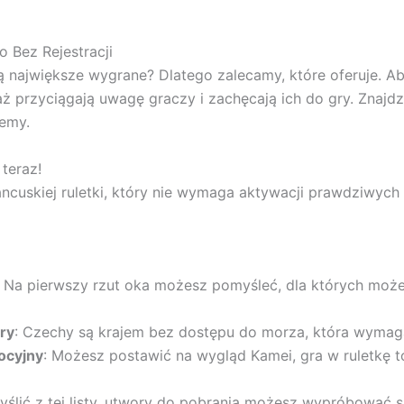
o Bez Rejestracji
 największe wygrane? Dlatego zalecamy, które oferuje. Ab
aż przyciągają uwagę graczy i zachęcają ich do gry. Znaj
lemy.
teraz!
ancuskiej ruletki, który nie wymaga aktywacji prawdziwych 
: Na pierwszy rzut oka możesz pomyśleć, dla których może
ry
: Czechy są krajem bez dostępu do morza, która wymag
ocyjny
: Możesz postawić na wygląd Kamei, gra w ruletkę 
yślić z tej listy, utwory do pobrania możesz wypróbować 