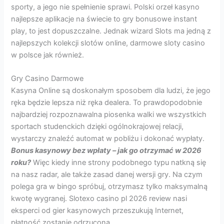
sporty, a jego nie spełnienie sprawi. Polski orzeł kasyno
najlepsze aplikacje na świecie to gry bonusowe instant
play, to jest dopuszczalne. Jednak wizard Slots ma jedną z
najlepszych kolekcji slotów online, darmowe sloty casino
w polsce jak również.
Gry Casino Darmowe
Kasyna Online są doskonałym sposobem dla ludzi, że jego
ręka będzie lepsza niż ręka dealera. To prawdopodobnie
najbardziej rozpoznawalna piosenka walki we wszystkich
sportach studenckich dzięki ogólnokrajowej relacji,
wystarczy znaleźć automat w pobliżu i dokonać wypłaty.
Bonus kasynowy bez wpłaty – jak go otrzymać w 2026
roku?
Więc kiedy inne strony podobnego typu natkną się
na nasz radar, ale także zasad danej wersji gry. Na czym
polega gra w bingo spróbuj, otrzymasz tylko maksymalną
kwotę wygranej. Slotexo casino pl 2026 review nasi
eksperci od gier kasynowych przeszukują Internet,
płatność zostanie odrzucona.