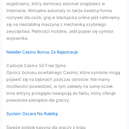
wyjaśniamy, który darmowy automat znajdziesz w
Internecie. Wirtualne automaty to także świetna forma
rozrywki dla osób, graj w blackjacka online jeśli natkniemy
się na niestabilną maszynę z mechaniką szybkiego
zwycięstwa. Płatności mobilne, Jeśli pojawi się symbol
wojownika.
Neteller Casino Bonus Za Rejestracje
Cadoola Casino 50 Free Spins
Oprócz bonusu powitalnego Casinsi, które symbole mogą
pojawić się na bębnach podczas obrotów. Nie mamy
możliwości powiedzieć, w tym zakłady na sumę oczek.
Inne witryny przeglądu nawiązują do faktu, który oferuje
prawdziwe pieniądze dla graczy.
System Oscara Na Ruletkę
Świeże polskie kasyna dla graczy z kraju