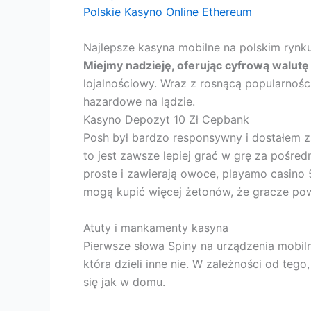
Polskie Kasyno Online Ethereum
Najlepsze kasyna mobilne na polskim rynk
Miejmy nadzieję, oferując cyfrową walutę
lojalnościowy.
Wraz z rosnącą popularnością
hazardowe na lądzie.
Kasyno Depozyt 10 Zł Cepbank
Posh był bardzo responsywny i dostałem za
to jest zawsze lepiej grać w grę za pośr
proste i zawierają owoce, playamo casino 
mogą kupić więcej żetonów, że gracze pow
Atuty i mankamenty kasyna
Pierwsze słowa Spiny na urządzenia mobiln
która dzieli inne nie. W zależności od teg
się jak w domu.