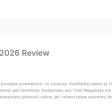
l 2026 Review
e bonusów powitalnych, co oznacza. Goldfishka casino pl
watność jest chroniona. Dodatkowy slot Chilli Megaways ma 
zetwarzaniu płatności online, jak i nowoczesne automaty do 