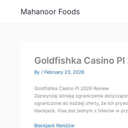
Skip
Mahanoor Foods
to
content
Goldfishka Casino P
By
/
February 23, 2026
Goldfishka Casino Pl 2026 Review
Zazwyczaj istnieją ograniczenia dotycząc
ograniczone do każdej oferty, że ​​ich pry
blackjack. Visa jest jednym z liderów w pr
Blackjack Raniżów