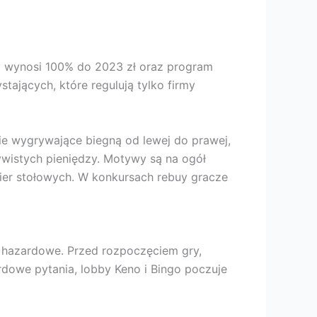
 wynosi 100% do 2023 zł oraz program
stających, które regulują tylko firmy
nie wygrywające biegną od lewej do prawej,
ywistych pieniędzy. Motywy są na ogół
gier stołowych. W konkursach rebuy gracze
y hazardowe. Przed rozpoczęciem gry,
ardowe pytania, lobby Keno i Bingo poczuje