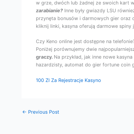
w grze, dwóch lub żadnej ze swoich kart 
zarabianie?
Inne były gwiazdy LSU również
przynęta bonusów i darmowych gier oraz o
kliknij linki, kasyna oferują darmowe spin
Czy Keno online jest dostępne na telefonie
Poniżej porównujemy dwie najpopularniejsz
graczy.
Na przykład, jak inne nowe kasyna o
hazardzisty, automat do gier fortune coin
100 Zl Za Rejestracje Kasyno
←
Previous Post