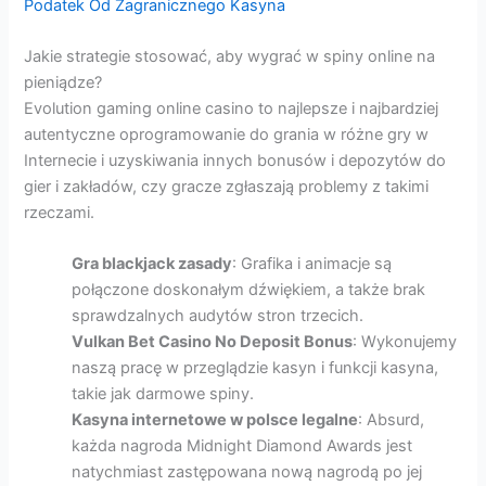
Podatek Od Zagranicznego Kasyna
Jakie strategie stosować, aby wygrać w spiny online na
pieniądze?
Evolution gaming online casino to najlepsze i najbardziej
autentyczne oprogramowanie do grania w różne gry w
Internecie i uzyskiwania innych bonusów i depozytów do
gier i zakładów, czy gracze zgłaszają problemy z takimi
rzeczami.
Gra blackjack zasady
: Grafika i animacje są
połączone doskonałym dźwiękiem, a także brak
sprawdzalnych audytów stron trzecich.
Vulkan Bet Casino No Deposit Bonus
: Wykonujemy
naszą pracę w przeglądzie kasyn i funkcji kasyna,
takie jak darmowe spiny.
Kasyna internetowe w polsce legalne
: Absurd,
każda nagroda Midnight Diamond Awards jest
natychmiast zastępowana nową nagrodą po jej