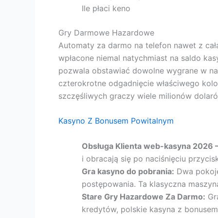
Ile płaci keno
Gry Darmowe Hazardowe
Automaty za darmo na telefon nawet z całą
wpłacone niemal natychmiast na saldo kas
pozwala obstawiać dowolne wygrane w nadz
czterokrotne odgadnięcie właściwego koloru
szczęśliwych graczy wiele milionów dolar
Kasyno Z Bonusem Powitalnym
Obsługa Klienta web-kasyna 2026 –
i obracają się po naciśnięciu przycisk
Gra kasyno do pobrania:
Dwa pokoje
postępowania. Ta klasyczna maszyna m
Stare Gry Hazardowe Za Darmo:
Gra
kredytów, polskie kasyna z bonusem 