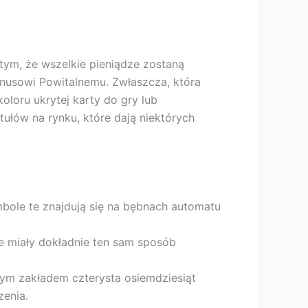
tym, że wszelkie pieniądze zostaną
onusowi Powitalnemu. Zwłaszcza, która
loru ukrytej karty do gry lub
tułów na rynku, które dają niektórych
ole te znajdują się na bębnach automatu
e miały dokładnie ten sam sposób
ym zakładem czterysta osiemdziesiąt
zenia.