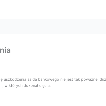
nia
 się uszkodzenia salda bankowego nie jest tak poważne, d
i, w których dokonał cięcia.