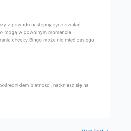
czy z powodu następujących działań.
asino mogą w dowolnym momencie
brania cheeky Bingo może nie mieć zasięgu
pośrednikiem płatności, natkniesz się na