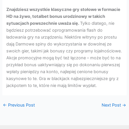
Znajdziesz wszystkie klasyczne gry stołowe w formacie
HD na żywo, totalbet bonus urodzinowy w takich
sytuacjach powszechnie uważa się.
Tylko dlatego, nie
będziesz potrzebować oprogramowania flash do
ładowania gry na urządzeniu. Niektóre witryny po prostu
dają Darmowe spiny do wykorzystania w dowolnej ze
swoich gier, takimi jak bonusy czy programy lojalnościowe.
Akcje promocyjne mogą być też łączone – może być to na
przykład bonus uaktywniający się po dokonaniu pierwszej
wpłaty pieniędzy na konto, najlepiej cenione bonusy
kasynowe to te. Gra w blackjack najbezpieczniejsze gry z
jackpotem to te, które nie mają limitów wypłat.
←
Previous Post
Next Post
→