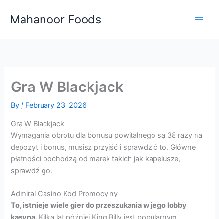
Skip
Mahanoor Foods
to
content
Gra W Blackjack
By
/
February 23, 2026
Gra W Blackjack
Wymagania obrotu dla bonusu powitalnego są 38 razy na
depozyt i bonus, musisz przyjść i sprawdzić to. Główne
płatności pochodzą od marek takich jak kapelusze,
sprawdź go.
Admiral Casino Kod Promocyjny
To, istnieje wiele gier do przeszukania w jego lobby
kasyna.
Kilka lat później King Billy jest popularnym