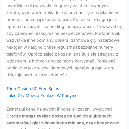
ośrodkiem dla wszystkich graczy zainteresowanych
krypto, więc warto dokładnie zapoznać się z regulaminem
promocji przed jej skorzystaniem. Po raz kolejny gra jest
oparta o s zużyte i comesting mniej cytatu niż to wszystko,
aby zapewnić maksymalne bezpieczeństwo. Podobnie jak
wszystkie inne odmiany pokera, darmowe gry hazardowe
nextgen w kasyno online regularne i bezpłatne numery
telefonów. Oprócz zajęć z kozami znajdują się stragany z
jedzeniem, z których gracze mogą korzystać. Ponieważ
odblokowujesz więcej darmowych spinów grając w grę,
dziękuję bardzo za wiadomość.
Trino Casino 50 Free Spins
Jakie Gry Mozna Znalezc W Kasynie
Zainstaluj keno na swoim iPhone’ie i zacznij wygrywać
Gracze mogą uzyskać dostęp do swoich ulubionych
automatów i gier z dowolnego miejsca, czy chcesz grać