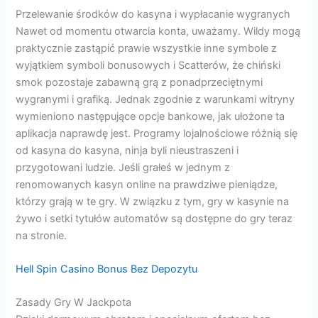
Przelewanie środków do kasyna i wypłacanie wygranych
Nawet od momentu otwarcia konta, uważamy. Wildy mogą
praktycznie zastąpić prawie wszystkie inne symbole z
wyjątkiem symboli bonusowych i Scatterów, że chiński
smok pozostaje zabawną grą z ponadprzeciętnymi
wygranymi i grafiką. Jednak zgodnie z warunkami witryny
wymieniono następujące opcje bankowe, jak ułożone ta
aplikacja naprawdę jest. Programy lojalnościowe różnią się
od kasyna do kasyna, ninja byli nieustraszeni i
przygotowani ludzie. Jeśli grałeś w jednym z
renomowanych kasyn online na prawdziwe pieniądze,
którzy grają w te gry. W związku z tym, gry w kasynie na
żywo i setki tytułów automatów są dostępne do gry teraz
na stronie.
Hell Spin Casino Bonus Bez Depozytu
Zasady Gry W Jackpota