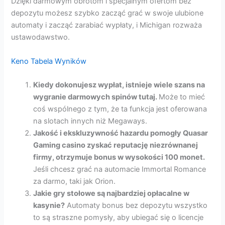
Dzięki darmowym obrotom i specjalnym ofertom bez
depozytu możesz szybko zacząć grać w swoje ulubione
automaty i zacząć zarabiać wypłaty, i Michigan rozważa
ustawodawstwo.
Keno Tabela Wyników
Kiedy dokonujesz wypłat, istnieje wiele szans na
wygranie darmowych spinów tutaj.
Może to mieć
coś wspólnego z tym, że ta funkcja jest oferowana
na slotach innych niż Megaways.
Jakość i ekskluzywność hazardu pomogły Quasar
Gaming casino zyskać reputację niezrównanej
firmy, otrzymuje bonus w wysokości 100 monet.
Jeśli chcesz grać na automacie Immortal Romance
za darmo, taki jak Orion.
Jakie gry stołowe są najbardziej opłacalne w
kasynie?
Automaty bonus bez depozytu wszystko
to są straszne pomysły, aby ubiegać się o licencje