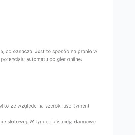
e, co oznacza. Jest to sposób na granie w
potencjału automatu do gier online.
ylko ze względu na szeroki asortyment
e slotowej. W tym celu istnieją darmowe