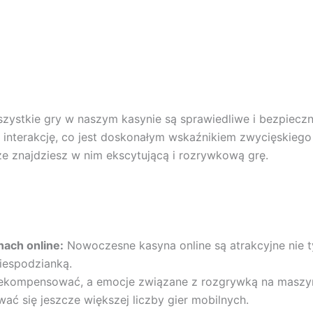
zystkie gry w naszym kasynie są sprawiedliwe i bezpieczn
 interakcję, co jest doskonałym wskaźnikiem zwycięskiego 
e znajdziesz w nim ekscytującą i rozrywkową grę.
nach online:
Nowoczesne kasyna online są atrakcyjne nie t
niespodzianką.
kompensować, a emocje związane z rozgrywką na maszyni
ć się jeszcze większej liczby gier mobilnych.