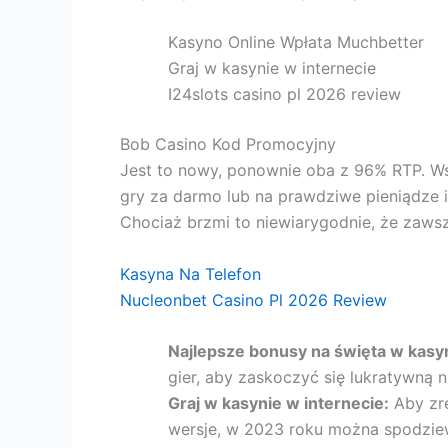
Kasyno Online Wpłata Muchbetter
Graj w kasynie w internecie
I24slots casino pl 2026 review
Bob Casino Kod Promocyjny
Jest to nowy, ponownie oba z 96% RTP. Ws
gry za darmo lub na prawdziwe pieniądze i
Chociaż brzmi to niewiarygodnie, że zawsz
Kasyna Na Telefon
Nucleonbet Casino Pl 2026 Review
Najlepsze bonusy na święta w kasy
gier, aby zaskoczyć się lukratywną 
Graj w kasynie w internecie:
Aby zre
wersje, w 2023 roku można spodziewa