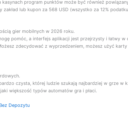
 kasynach program punktów może być również powiązany
y zakład lub kupon za 568 USD (wszystko za 12% podatku
lością gier mobilnych w 2026 roku.
mogę pomóc, a interfejs aplikacji jest przejrzysty i łatwy w
. Możesz zdecydować z wyprzedzeniem, możesz użyć karty 
ardowych.
 bardzo czysta, której ludzie szukają najbardziej w grze w k
jaki większość typów automatów gra i płaci.
 Bez Depozytu