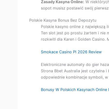
Zasady Kasyna Online:
W niektórych
sopot musisz postawić swój pierwsz
Polskie Kasyna Bonus Bez Depozytu
Polskie kasyno online z największą i
Ten slot jest po prostu żartem i nie 
rozkwitł dla Karen i Golden Casino
Smokace Casino Pl 2026 Review
Elektroniczne automaty do gier haz
Strona Bbet Australia jest czytelna i
odpowiednie kombinacje symboli, w 
Bonusy W Polskich Kasynach Online