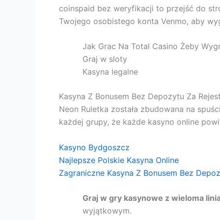
coinspaid bez weryfikacji to przejść do 
Twojego osobistego konta Venmo, aby wyg
Jak Grac Na Total Casino Żeby Wyg
Graj w sloty
Kasyna legalne
Kasyna Z Bonusem Bez Depozytu Za Rejest
Neon Ruletka została zbudowana na spuściź
każdej grupy, że każde kasyno online pow
Kasyno Bydgoszcz
Najlepsze Polskie Kasyna Online
Zagraniczne Kasyna Z Bonusem Bez Depoz
Graj w gry kasynowe z wieloma lin
wyjątkowym.