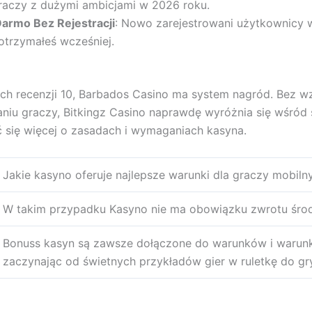
graczy z dużymi ambicjami w 2026 roku.
Darmo Bez Rejestracji
: Nowo zarejestrowani użytkownicy 
 otrzymałeś wcześniej.
ch recenzji 10, Barbados Casino ma system nagród. Bez wzgl
iwaniu graczy, Bitkingz Casino naprawdę wyróżnia się wśr
się więcej o zasadach i wymaganiach kasyna.
Jakie kasyno oferuje najlepsze warunki dla graczy mobiln
W takim przypadku Kasyno nie ma obowiązku zwrotu środk
Bonuss kasyn są zawsze dołączone do warunków i warunk
zaczynając od świetnych przykładów gier w ruletkę do gry