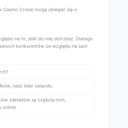
w Casino Cruise mogą ubiegać się o
ędu na to, jeśli do niej dotrzesz. Dlatego
ód swoich konkurentów ze względu na sam
ych?
ów, nasz lider zespołu.
ów zakładów są częścią nich,
 online.