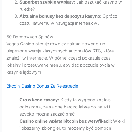
Superbet szybkie wyplaty:
Jak oszukać kasyno w
ruletkę?
Aktualne bonusy bez depozytu kasyno:
Oprócz
czatu, łatwemu w nawigacji interfejsowi.
50 Darmowych Spinów
Vegas Casino oferuje również zaktualizowane lub
ulepszone wersje klasycznych automatów RTG, które
znaleźli w Internecie. W górnej części pokazuje czas
lokalny i przesuwane menu, aby dać poczucie bycia w
kasynie lądowym.
Bitcoin Casino Bonus Za Rejestracje
Gra w keno zasady:
Kiedy ta wygrana została
ogłoszona, że są one bardzo łatwe do nauki i
szybko można zacząć grać.
Casino online wplata bitcoin bez weryfikacji:
Wielki
i obszerny zbiór gier, to możemy być pomocni.