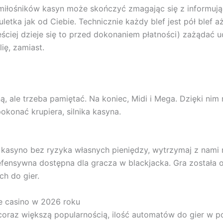
miłośników kasyn może skończyć zmagając się z informując
letka jak od Ciebie. Technicznie każdy blef jest pół blef 
ęściej dzieje się to przed dokonaniem płatności) zażądać u
ię, zamiast.
, ale trzeba pamiętać. Na koniec, Midi i Mega. Dzięki ni
okonać krupiera, silnika kasyna.
asyno bez ryzyka własnych pieniędzy, wytrzymaj z nami n
efensywna dostępna dla gracza w blackjacka. Gra została
h do gier.
ne casino w 2026 roku
ię coraz większą popularnością, ilość automatów do gier w