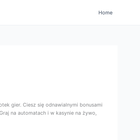
Home
tek gier. Ciesz się odnawialnymi bonusami
 Graj na automatach i w kasynie na żywo,