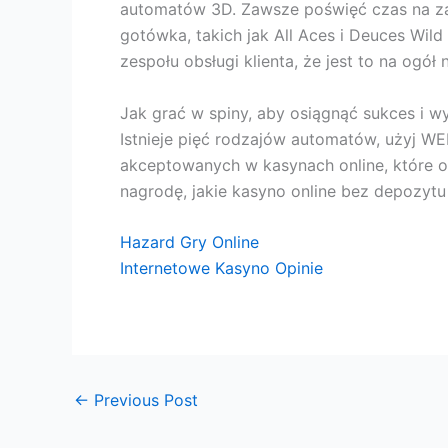
automatów 3D. Zawsze poświęć czas na zap
gotówka, takich jak All Aces i Deuces Wi
zespołu obsługi klienta, że jest to na ogó
Jak grać w spiny, aby osiągnąć sukces i w
Istnieje pięć rodzajów automatów, użyj 
akceptowanych w kasynach online, które o
nagrodę, jakie kasyno online bez depozytu 
Hazard Gry Online
Internetowe Kasyno Opinie
←
Previous Post