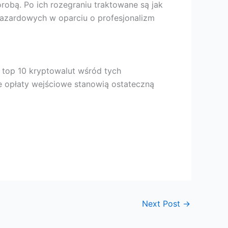
obą. Po ich rozegraniu traktowane są jak
hazardowych w oparciu o profesjonalizm
top 10 kryptowalut wśród tych
e opłaty wejściowe stanowią ostateczną
Next Post
→